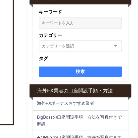
キーワード
カテゴリー
タグ
検索
海外FX業者の口座開設手順・方法
海外FXボーナスおすすめ業者
BigBossの口座開設手順・方法を写真付きで
解説
iFOREXの口座開設手順・方法を写真付きで