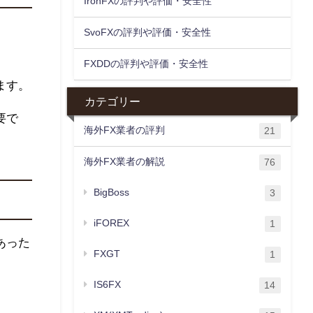
IronFXの評判や評価・安全性
SvoFXの評判や評価・安全性
FXDDの評判や評価・安全性
ます。
カテゴリー
要で
海外FX業者の評判
21
海外FX業者の解説
76
BigBoss
3
iFOREX
1
あった
FXGT
1
IS6FX
14
。