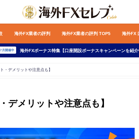
較
海外FX業者の評判
海外FX業者の評判 TOP5
海外FX
海外FXボーナス特集【口座開設ボーナスキャンペーンを紹介
年7月開催中
ット・デメリットや注意点も】
ト・デメリットや注意点も】