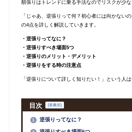
順張りはトレンドに乗る手法なのでリスクが少な
「じゃあ、逆張りって何？初心者には向かないの
の4点を詳しく解説していきます。
・逆張りってなに？
・逆張りすべき場面
5
つ
・逆張りのメリット・デメリット
・逆張りをする時の注意点
「逆張りについて詳しく知りたい！」という人は
目次
[
非表示
]
逆張りってなに？
1
逆張りすべき場面5つ