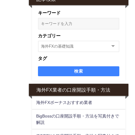
キーワード
カテゴリー
タグ
検索
海外FX業者の口座開設手順・方法
海外FXボーナスおすすめ業者
BigBossの口座開設手順・方法を写真付きで
解説