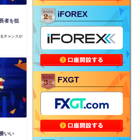
iFOREX
長者を狙
なるチャンスが
FXGT
番いい