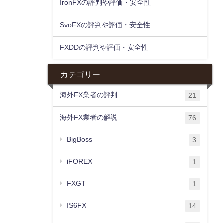
IronFXの評判や評価・安全性
SvoFXの評判や評価・安全性
FXDDの評判や評価・安全性
カテゴリー
海外FX業者の評判
21
海外FX業者の解説
76
BigBoss
3
iFOREX
1
FXGT
1
IS6FX
14