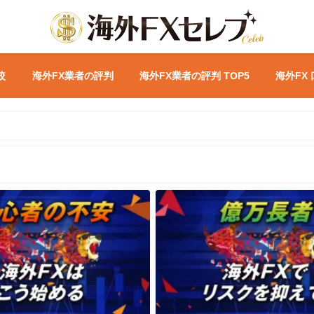
較
海外FX業者の評判
海外FX業者の評判 TOP5
海外FX