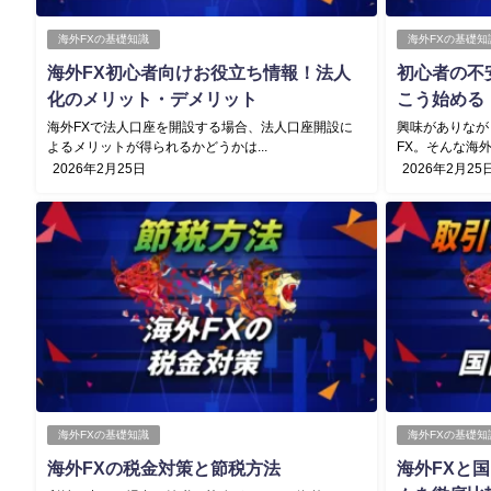
海外FXの基礎知識
海外FXの基礎知
海外FX初心者向けお役立ち情報！法人
初心者の不
化のメリット・デメリット
こう始める
海外FXで法人口座を開設する場合、法人口座開設に
興味がありなが
よるメリットが得られるかどうかは...
FX。そんな海外
2026年2月25日
2026年2月25
海外FXの基礎知識
海外FXの基礎知
海外FXの税金対策と節税方法
海外FXと