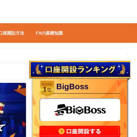
 口座開設方法
FXの基礎知識
BigBoss