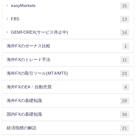
easyMarkets
15
FBS
13
GEMFOREX(サービス停止中)
14
海外FXのボーナス比較
1
海外FXのトレード手法
11
海外FXの取引ツール(MT4/MT5)
23
海外FXのEA・自動売買
4
海外FXの基礎知識
29
国内FXの基礎知識
34
経済指標の解説
21