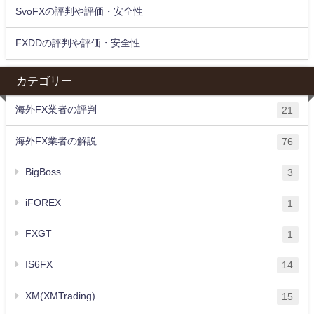
SvoFXの評判や評価・安全性
FXDDの評判や評価・安全性
カテゴリー
海外FX業者の評判
21
海外FX業者の解説
76
BigBoss
3
iFOREX
1
FXGT
1
IS6FX
14
XM(XMTrading)
15