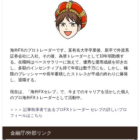
海外FXのプロトレーダーです。某有名大学卒業後、新卒で外資系
証券会社に入社。その後、為替トレーダーとして10年弱勤務す
る。在職時はベースサラリーに加えて、優秀な運用成績を叩き出
し、多額のインセンティブも得て年収は数千万にも。しかし、極
限のプレッシャーや長年蓄積したストレスが平成の終わりに爆発
し、退職する。
現在は、「海外FXセレブ」で、今までのキャリアを活かした個人
のプロ海外FXトレーダーとして活動中。
＞＞＞ 記事執筆者であるプロFXトレーダー セレブの詳しいプロ
フィールはこちら
金融庁/外部リンク