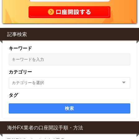
記事検索
キーワード
カテゴリー
タグ
検索
海外FX業者の口座開設手順・方法