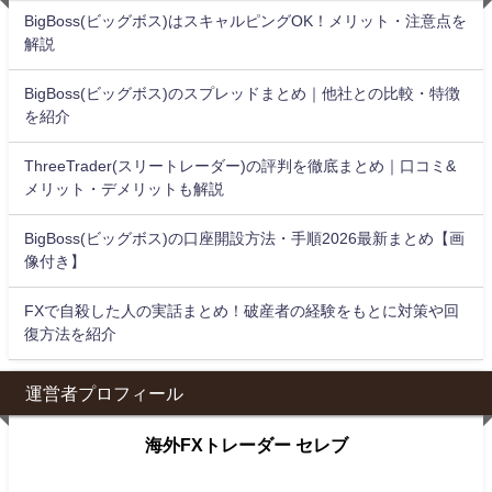
BigBoss(ビッグボス)はスキャルピングOK！メリット・注意点を
解説
BigBoss(ビッグボス)のスプレッドまとめ｜他社との比較・特徴
を紹介
ThreeTrader(スリートレーダー)の評判を徹底まとめ｜口コミ&
メリット・デメリットも解説
BigBoss(ビッグボス)の口座開設方法・手順2026最新まとめ【画
像付き】
FXで自殺した人の実話まとめ！破産者の経験をもとに対策や回
復方法を紹介
運営者プロフィール
海外FXトレーダー セレブ