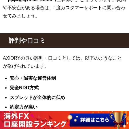
や不安点がある場合は、1度カスタマーサポートに問い合わ
せてみましょう。
評判や口コミ
AXIORYの良い評判・口コミとしては、以下のようなこと
が挙げられています。
安心・誠実な運営体制
完全NDD方式
スプレッドが全体的に低め
約定力が高い
信託保全を導入している
ゼロカットシステムを採用している