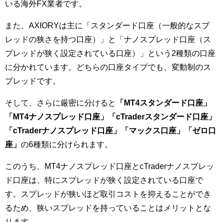
いる海外FX業者です。
また、AXIORYは主に「スタンダード口座（一般的なスプ
レッドの狭さを持つ口座）」と「ナノスプレッド口座（ス
プレッドが狭く設定されている口座）」という2種類の口座
に分かれています。どちらの口座タイプでも、変動制のス
プレッドです。
そして、さらに厳密に分けると
「MT4スタンダード口座」
「MT4ナノスプレッド口座」「cTraderスタンダード口座」
「cTraderナノスプレッド口座」「マックス口座」「ゼロ口
座」
の6種類に分けられます。
このうち、MT4ナノスプレッド口座とcTraderナノスプレッ
ド口座は、特にスプレッドが狭く設定されている口座で
す。スプレッドが狭いほど取引コストを抑えることができ
るため、狭いスプレッドを持っていることはメリットとな
ります。