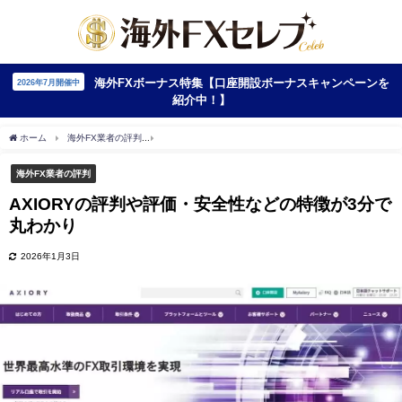
海外FXボーナス特集【口座開設ボーナスキャンペーンを
2026年7月開催中
紹介中！】
ホーム
海外FX業者の評判
AXIORYの評判や評価・安全性などの特徴が3分で丸わかり
海外FX業者の評判
AXIORYの評判や評価・安全性などの特徴が3分で
丸わかり
2026年1月3日