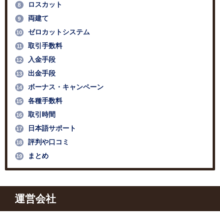
ロスカット
8
両建て
9
ゼロカットシステム
10
取引手数料
11
入金手段
12
出金手段
13
ボーナス・キャンペーン
14
各種手数料
15
取引時間
16
日本語サポート
17
評判や口コミ
18
まとめ
19
運営会社