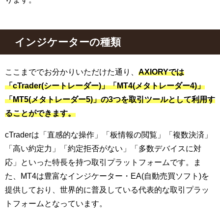
インジケーターの種類
ここまででお分かりいただけた通り、
AXIORYでは
「cTrader(シートレーダー)」「MT4(メタトレーダー4)」
「MT5(メタトレーダー5)」の3つを取引ツールとして利用す
ることができます。
cTraderは「直感的な操作」「板情報の閲覧」「複数決済」
「高い約定力」「約定拒否がない」「多数デバイスに対
応」といった特長を持つ取引プラットフォームです。ま
た、MT4は豊富なインジケーター・EA(自動売買ソフト)を
提供しており、世界的に普及している代表的な取引プラッ
トフォームとなっています。