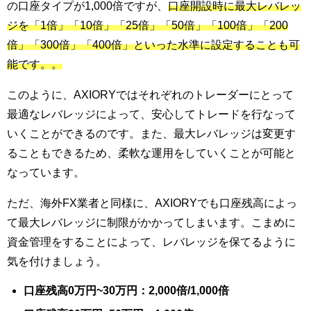
の口座タイプが1,000倍ですが、
口座開設時に最大レバレッ
ジを「1倍」「10倍」「25倍」「50倍」「100倍」「200
倍」「300倍」「400倍」といった水準に設定することも可
能です。。
このように、AXIORYではそれぞれのトレーダーにとって
最適なレバレッジによって、安心してトレードを行なって
いくことができるのです。また、最大レバレッジは変更す
ることもできるため、柔軟な運用をしていくことが可能と
なっています。
ただ、海外FX業者と同様に、AXIORYでも口座残高によっ
て最大レバレッジに制限がかかってしまいます。こまめに
資金管理をすることによって、レバレッジを保てるように
気を付けましょう。
口座残高0万円~30万円：2,000倍/1,000倍