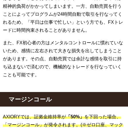
精神的負荷がかかってしまいます。一方、自動売買を行う
ことによってプログラムが24時間自動で取引を行なってく
れるため、「平日は仕事で忙しい」という方でも、FXトレ
ードに時間拘束されることがありません。
また、FX初心者の方はメンタルコントロールに慣れていな
いため、感情に左右されて大きな損失を出してしまうこと
があります。その点、自動売買では余計な感情を取引に持
ち込まないで済むので、機械的なトレードを行なっていく
ことも可能です。
マージンコール
AXIORYでは、証拠金維持率が
「50%」
を下回った場合、
「マージンコール」が発令されます。(※ゼロ口座、マック