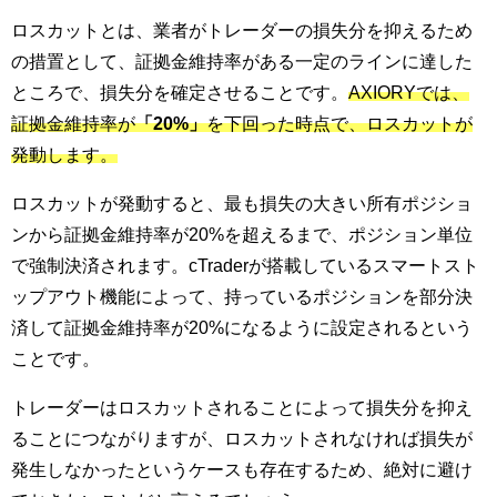
ロスカットとは、業者がトレーダーの損失分を抑えるため
の措置として、証拠金維持率がある一定のラインに達した
ところで、損失分を確定させることです。
AXIORYでは、
証拠金維持率が
「20%」
を下回った時点で、ロスカットが
発動します。
ロスカットが発動すると、最も損失の大きい所有ポジショ
ンから証拠金維持率が20%を超えるまで、ポジション単位
で強制決済されます。cTraderが搭載しているスマートスト
ップアウト機能によって、持っているポジションを部分決
済して証拠金維持率が20%になるように設定されるという
ことです。
トレーダーはロスカットされることによって損失分を抑え
ることにつながりますが、ロスカットされなければ損失が
発生しなかったというケースも存在するため、絶対に避け