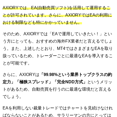
AXIORYでは、EA(自動売買ソフト)を活用して運用するこ
とが許可されています。さらに、AXIORYではEAの利用に
おける制限なども特にかかっていません。
そのため、AXIORYでは「EAで運用していきたい！」とい
う方にとっても、おすすめの海外FX業者だと言えるでしょ
う。また、上述したとおり、MT4ではさまざまなEAを取り
扱っているため、トレーダーごとに最適なEAを導入するこ
とが可能です。
さらに、AXIORYは
「99.98%という業界トップクラスの約
定力」「極狭スプレッド」「完全NDD方式」
というメリッ
トがあるため、自動売買を行うのに最適な環境だと言える
でしょう。
EAを利用しない裁量トレードではチャートを見続けなけれ
ばならないことがあるため、サラリーマンの方にとっては