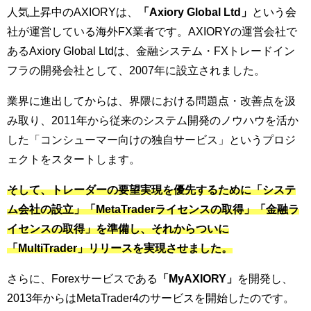
人気上昇中のAXIORYは、
「Axiory Global Ltd」
という会
社が運営している海外FX業者です。AXIORYの運営会社で
あるAxiory Global Ltdは、金融システム・FXトレードイン
フラの開発会社として、2007年に設立されました。
業界に進出してからは、界隈における問題点・改善点を汲
み取り、2011年から従来のシステム開発のノウハウを活か
した「コンシューマー向けの独自サービス」というプロジ
ェクトをスタートします。
そして、トレーダーの要望実現を優先するために「システ
ム会社の設立」「MetaTraderライセンスの取得」「金融ラ
イセンスの取得」を準備し、それからついに
「MultiTrader」リリースを実現させました。
さらに、Forexサービスである
「MyAXIORY」
を開発し、
2013年からはMetaTrader4のサービスを開始したのです。