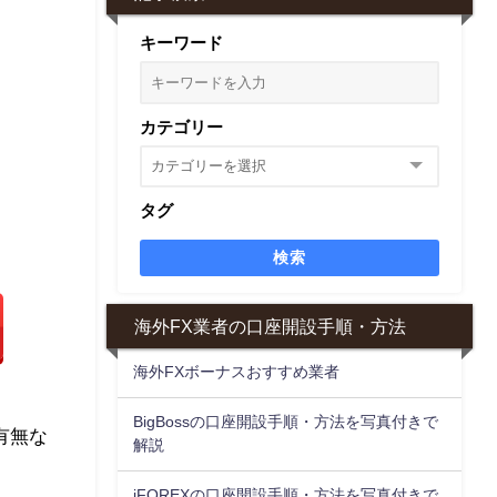
キーワード
カテゴリー
タグ
検索
海外FX業者の口座開設手順・方法
海外FXボーナスおすすめ業者
BigBossの口座開設手順・方法を写真付きで
有無な
解説
iFOREXの口座開設手順・方法を写真付きで