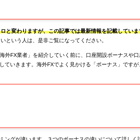
コロと変わりますが、この記事では最新情報を記載していま
たいという人は、是非ご覧になってください。
の海外FX業者」を紹介していく前に、口座開設ボーナスや口
していきます。海外
FX
でよく見かける「ボーナス」ですが
ミングが違います。３つのボーナスの違いについて詳しく