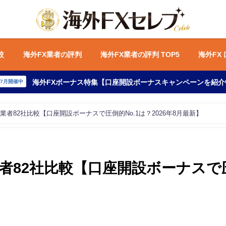
較
海外FX業者の評判
海外FX業者の評判 TOP5
海外FX
海外FXボーナス特集【口座開設ボーナスキャンペーンを紹介
年7月開催中
業者82社比較【口座開設ボーナスで圧倒的No.1は？2026年8月最新】
者82社比較【口座開設ボーナスで