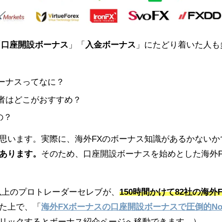
「
口座開設ボーナス
」「
入金ボーナス
」にたどり着いた人も
ーナスってなに？
者はどこがおすすめ？
の？
思います。実際に、海外FXのボーナス知識があるかないか
あります。
そのため、口座開設ボーナスを始めとした海外F
以上のプロトレーダーセレブが、
150時間かけて82社の海外
た上で、「
海外FXボーナスの口座開設ボーナスで圧倒的No
リックするとボーナス紹介ページへ移動できます。）