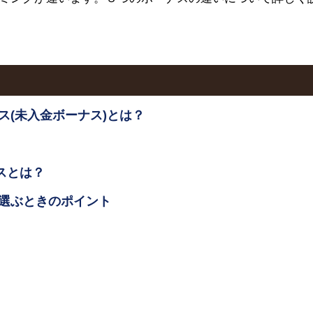
ス(未入金ボーナス)とは？
スとは？
選ぶときのポイント