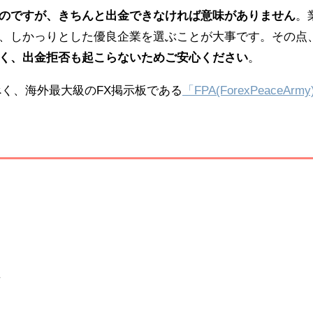
のですが、きちんと出金できなければ意味がありません
。
、しかっりとした優良企業を選ぶことが大事です。その点
く、出金拒否も起こらないためご安心ください
。
く、海外最大級のFX掲示板である
「FPA(ForexPeaceArm
者