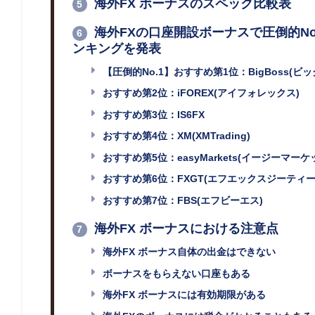
海外FX ボーナスのスペック比較表
5
海外FXの口座開設ボーナスで圧倒的No
6
ンキングを発表
【圧倒的No.1】おすすめ第1位：BigBoss(ビッ
おすすめ第2位：iFOREX(アイフォレックス)
おすすめ第3位：IS6FX
おすすめ第4位：XM(XMTrading)
おすすめ第5位：easyMarkets(イージーマーケ
おすすめ第6位：FXGT(エフエックスジーティー
おすすめ第7位：FBS(エフビーエス)
海外FX ボーナスにおける注意点
7
海外FX ボーナス自体の出金はできない
ボーナスをもらえない口座もある
海外FX ボーナスには有効期限がある