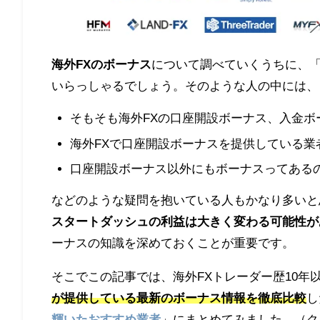
海外FXのボーナス
について調べていくうちに、
いらっしゃるでしょう。そのような人の中には、
そもそも海外FXの口座開設ボーナス、入金ボ
海外FXで口座開設ボーナスを提供している業
口座開設ボーナス以外にもボーナスってある
などのような疑問を抱いている人もかなり多いと
スタートダッシュの利益は大きく変わる可能性が
ーナスの知識を深めておくことが重要です。
そこでこの記事では、海外FXトレーダー歴10年
が提供している最新のボーナス情報を徹底比較
し
輝いたおすすめ業者
」にまとめてみました。（
ク