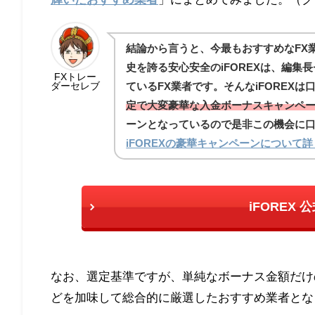
結論から言うと、今最もおすすめなFX業
史を誇る安心安全のiFOREXは、編
FXトレー
ダーセレブ
ているFX業者です。そんなiFOREX
定で大変豪華な入金ボーナスキャンペ
ーンとなっているので是非この機会に
iFOREXの豪華キャンペーンについて
iFOREX
なお、選定基準ですが、単純なボーナス金額だけ
どを加味して総合的に厳選したおすすめ業者とな