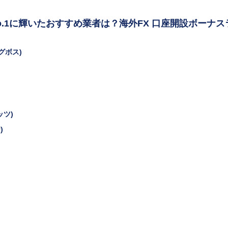
.1に輝いたおすすめ業者は？海外FX 口座開設ボーナス
グボス)
ッツ)
)