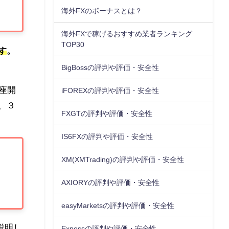
海外FXのボーナスとは？
海外FXで稼げるおすすめ業者ランキング
TOP30
す
。
BigBossの評判や評価・安全性
座開
iFOREXの評判や評価・安全性
、３
FXGTの評判や評価・安全性
IS6FXの評判や評価・安全性
XM(XMTrading)の評判や評価・安全性
AXIORYの評判や評価・安全性
easyMarketsの評判や評価・安全性
説明し
Exnessの評判や評価・安全性