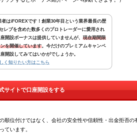
者はiFOREXです！創業30年目という業界最長の歴
集長セレブを含めた数多くのプロトレーダーに愛用され
は口座開設ボーナスは提供していませんが、
現在期間限
ーンを開催しています
。今だけのプレミアムキャンペ
口座開設してみてはいかがでしょうか。
詳しく知りたい方はこちら
 公式サイトで口座開設をする
の順位付けではなく、会社の安全性や信頼性・出金拒否の
っています。