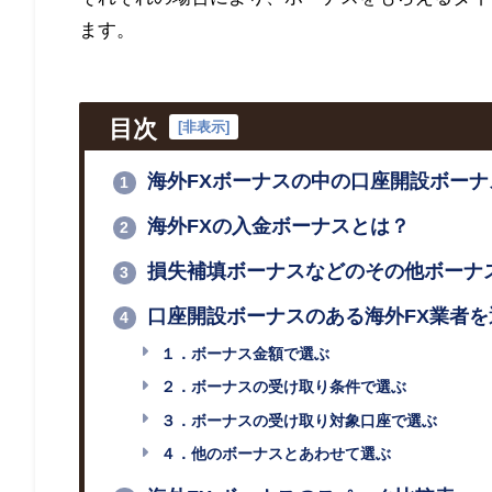
ます。
目次
[
非表示
]
海外FXボーナスの中の口座開設ボーナ
1
海外FXの入金ボーナスとは？
2
損失補填ボーナスなどのその他ボーナ
3
口座開設ボーナスのある海外FX業者を
4
１．ボーナス金額で選ぶ
２．ボーナスの受け取り条件で選ぶ
３．ボーナスの受け取り対象口座で選ぶ
４．他のボーナスとあわせて選ぶ