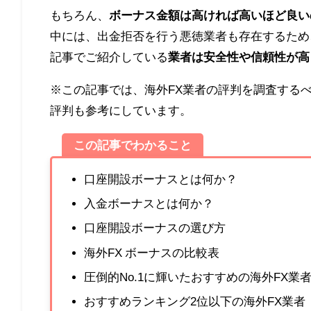
もちろん、
ボーナス金額は高ければ高いほど良い
中には、出金拒否を行う悪徳業者も存在するため
記事でご紹介している
業者は安全性や信頼性が高
※この記事では、海外FX業者の評判を調査するべ
評判も参考にしています。
この記事でわかること
口座開設ボーナスとは何か？
入金ボーナスとは何か？
口座開設ボーナスの選び方
海外FX ボーナスの比較表
圧倒的No.1に輝いたおすすめの海外FX業
おすすめランキング2位以下の海外FX業者