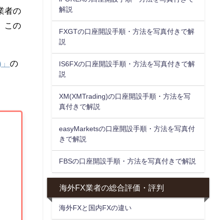
解説
業者の
、この
FXGTの口座開設手順・方法を写真付きで解
説
y)」
の
IS6FXの口座開設手順・方法を写真付きで解
説
XM(XMTrading)の口座開設手順・方法を写
真付きで解説
easyMarketsの口座開設手順・方法を写真付
きで解説
FBSの口座開設手順・方法を写真付きで解説
海外FX業者の総合評価・評判
海外FXと国内FXの違い