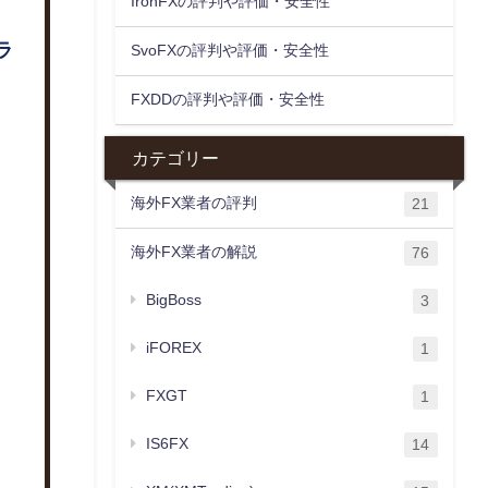
IronFXの評判や評価・安全性
ラ
SvoFXの評判や評価・安全性
FXDDの評判や評価・安全性
カテゴリー
海外FX業者の評判
21
海外FX業者の解説
76
BigBoss
3
iFOREX
1
FXGT
1
IS6FX
14