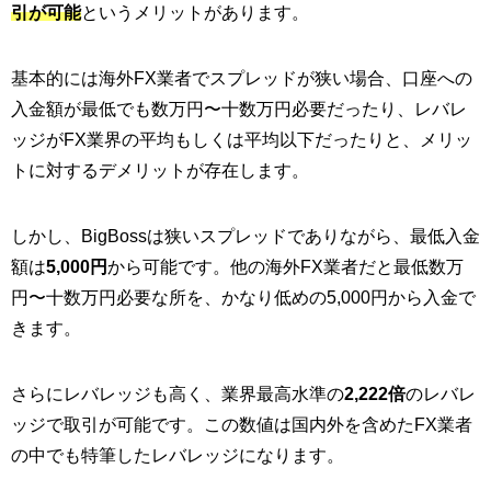
引が可能
というメリットがあります。
基本的には海外FX業者でスプレッドが狭い場合、口座への
入金額が最低でも数万円〜十数万円必要だったり、レバレ
ッジがFX業界の平均もしくは平均以下だったりと、メリッ
トに対するデメリットが存在します。
しかし、BigBossは狭いスプレッドでありながら、最低入金
額は
5,000円
から可能です。他の海外FX業者だと最低数万
円〜十数万円必要な所を、かなり低めの5,000円から入金で
きます。
さらにレバレッジも高く、業界最高水準の
2,222倍
のレバレ
ッジで取引が可能です。この数値は国内外を含めたFX業者
の中でも特筆したレバレッジになります。