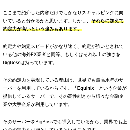
ここまで紹介した内容だけでもかなりスキャルピングに向
いていると分かるかと思います。しかし、
そ
れらに加えて
約定力が高いという強みもあります。
約定力や約定スピードがかなり速く、約定が強いとされて
いる他の海外FX業者と同等、もしくはそれ以上の強さを
BigBossは持っています。
その約定力を実現している理由は、世界でも最高水準のサ
ーバーを利用しているからです。
「Equinix」
という企業が
提供しているサーバーで、その高性能さから様々な金融企
業や大手企業が利用しています。
そのサーバーをBigBossでも導入しているから、業界でも上
位の約定力を可能としているということです。