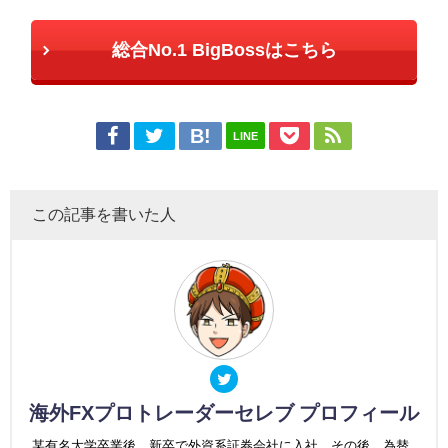
総合No.1 BigBossはこちら
LINE
この記事を書いた人
海外FXプロトレーダーセレブ プロフィール
某有名大学卒業後、新卒で外資系証券会社に入社。その後、為替