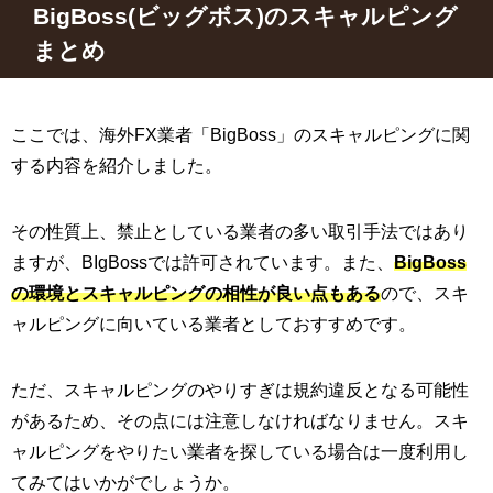
BigBoss(ビッグボス)のスキャルピング
まとめ
ここでは、海外FX業者「BigBoss」のスキャルピングに関
する内容を紹介しました。
その性質上、禁止としている業者の多い取引手法ではあり
ますが、BIgBossでは許可されています。また、
BigBoss
の環境とスキャルピングの相性が良い点もある
ので、スキ
ャルピングに向いている業者としておすすめです。
ただ、スキャルピングのやりすぎは規約違反となる可能性
があるため、その点には注意しなければなりません。スキ
ャルピングをやりたい業者を探している場合は一度利用し
てみてはいかがでしょうか。