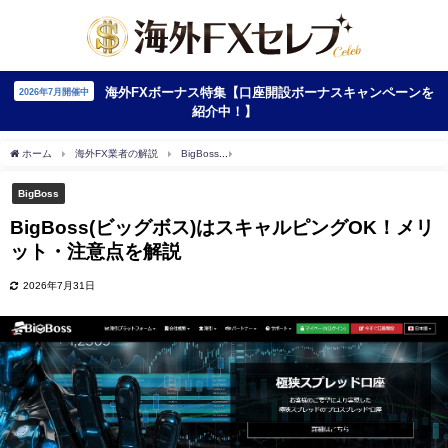
海外FXボーナス特集【口座開設ボーナスキャンペーンを
2026年7月開催中
紹介中！】
ホーム
海外FX業者の解説
BigBoss
BigBoss(ビッグボス)はスキャルピングO
BigBoss
BigBoss(ビッグボス)はスキャルピングOK！メリ
ット・注意点を解説
2026年7月31日