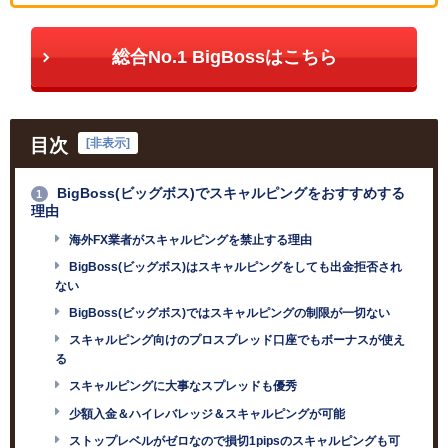
総合No.1 BigBossはこちら
目次
[
非表示
]
BigBoss(ビッグボス)でスキャルピングをおすすめする
1
理由
海外FX業者がスキャルピングを禁止する理由
BigBoss(ビッグボス)はスキャルピングをしても出金拒否され
ない
BigBoss(ビッグボス)ではスキャルピングの制限が一切ない
スキャルピング向けのプロスプレッド口座でもボーナスが使え
る
スキャルピングに大事なスプレッドも優秀
少額入金＆ハイレバレッジ＆スキャルピングが可能
ストップレベルがゼロなので損切1pipsのスキャルピングも可