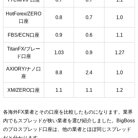
HotForex/ZERO
0.8
0.7
1.0
口座
FBS/ECN口座
0.9
0.6
1.1
TitanFX/ブレー
1.03
0.9
1.27
ド口座
AXIORY/ナノ口
8.8
2.4
1.0
座
XM/ZERO口座
1.1
1.1
1.2
各海外FX業者とその口座を比較したものになります。業界
内でもスプレッドが狭い業者を選び紹介しました。BigBoss
のプロスプレッド口座は、他の業者とほぼ同じスプレッド
だと分かります。