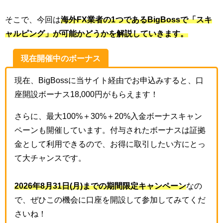
そこで、今回は
海外FX業者の1つであるBigBossで「スキ
ャルピング」が可能かどうかを解説していきます。
現在開催中のボーナス
現在、BigBossに当サイト経由でお申込みすると、口
座開設ボーナス18,000円がもらえます！
さらに、最大100%＋30%＋20%入金ボーナスキャン
ペーンも開催しています。付与されたボーナスは証拠
金として利用できるので、お得に取引したい方にとっ
て大チャンスです。
2026年8月31日(月)までの期間限定キャンペーン
なの
で、ぜひこの機会に口座を開設して参加してみてくだ
さいね！