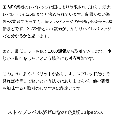
国内FX業者のレバレッジは国により制限されており、最大
レバレッジは25倍までと決められています。制限がない海
外FX業者であっても、最大レバレッジの平均は400倍〜600
倍ほどです。2,222倍という数値が、かなりハイレバレッジ
だと分かるかと思います。
また、最低ロットも低く
1,000通貨
から取引できるので、少
額から取引をしたいという場合にも対応可能です。
このように多くのメリットがあります。スプレッドだけで
見れば特筆して狭いという訳ではありませんが、他の要素
も加味すると取引のしやすさは段違いです。
ストップレベルがゼロなので損切1pipsのス