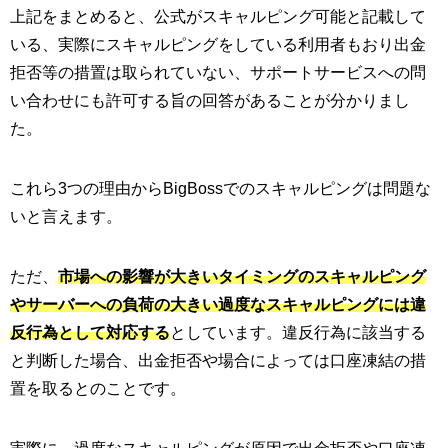
上記をまとめると、公式がスキャルピング可能と記載して
いる、実際にスキャルピングをしている利用者もおり出金
拒否等の措置は取られていない、サポートサービスへの問
い合わせにも許可する旨の回答があることが分かりまし
た。
これら3つの理由からBigBossでのスキャルピングは問題な
いと言えます。
ただ、
市場への影響が大きいタイミングのスキャルピング
やサーバーへの負荷の大きい過度なスキャルピングには違
反行為として対応する
としています。違反行為に該当する
と判断した場合、出金拒否や場合によっては口座凍結の措
置を取るとのことです。