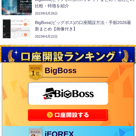
比較・特徴を紹介
2023年6月26日
BigBoss(ビッグボス)の口座開設方法・手順2026最
新まとめ【画像付き】
2023年6月22日
BigBoss
iFOREX