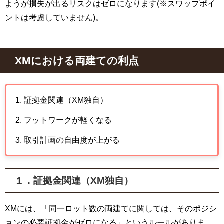
ようが損失が出るリスクはゼロになります(※スワップポイ
ントは考慮していません)。
XM
における両建ての利点
証拠金関連（XM独自）
フットワークが軽くなる
取引計画の自由度が上がる
１．証拠金関連（
XM
独自）
XM
には、「同一ロット数の両建てに関しては、そのポジシ
ョンの必要証拠金がゼロになる」というルールがありま