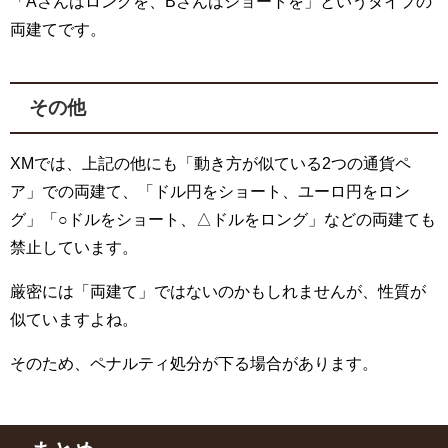
「
A
さんはロングを、
B
さんはショートを」というタイプの
両建てです。
その他
XMでは、上記の他にも「動き方が似ている2つの通貨ペ
ア」での両建て、「ドル円をショート、ユーロ円をロン
グ」「○ドルをショート、△ドルをロング」などの両建ても
禁止しています。
厳密には「両建て」ではないのかもしれませんが、性質が
似ていますよね。
そのため、ペナルティ処分が下る場合があります。