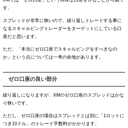
す。
スプレッドが非常に狭いので、繰り返しトレードする事に
なるスキャルピングトレーダーをターゲットにしている口
座だと思います。
ただ、「本当にゼロ口座でスキャルピングをすべきなの
か」という点については一考の余地があります。
ゼロ口座の良い部分
繰り返しになりますが、
XM
のゼロ口座のスプレッドはかな
り狭いです。
ただし、ゼロ口座の場合はスプレッドとは別に「
1
ロットに
つき
10
ドル」のトレード手数料がかかります。