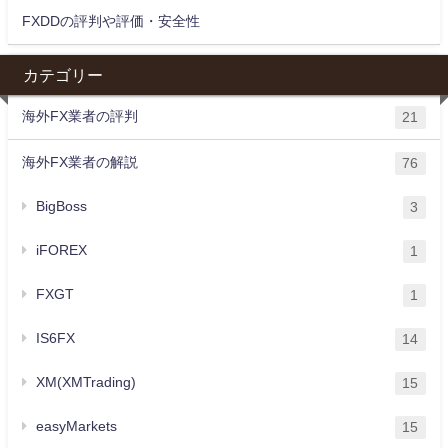
FXDDの評判や評価・安全性
カテゴリー
海外FX業者の評判
21
海外FX業者の解説
76
BigBoss
3
iFOREX
1
FXGT
1
IS6FX
14
XM(XMTrading)
15
easyMarkets
15