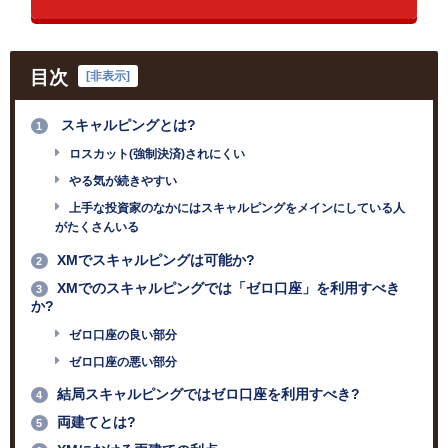
目次
[
非表示
]
スキャルピングとは?
1
ロスカット(強制決済)されにくい
やる気が続きやすい
上手な投資家のなかにはスキャルピングをメインにしている人
がたくさんいる
XMでスキャルピングは可能か?
2
XMでのスキャルピングでは「ゼロ口座」を利用すべき
3
か?
ゼロ口座の良い部分
ゼロ口座の悪い部分
結局スキャルピングではゼロ口座を利用すべき?
4
両建てとは?
5