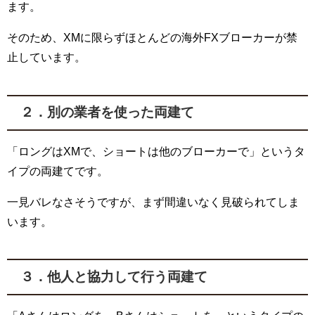
ます。
そのため、
XM
に限らずほとんどの海外
FX
ブローカーが禁
止しています。
２．別の業者を使った両建て
「ロングは
XM
で、ショートは他のブローカーで」というタ
イプの両建てです。
一見バレなさそうですが、まず間違いなく見破られてしま
います。
３．他人と協力して行う両建て