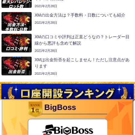
2021年2月28日
XMの出金方法は？手数料・日数についても紹介
2021年2月28日
XMの口コミや評判は正直どうなの？トレーダー目
線から悪評も含めて解説
2021年2月28日
XMは出金拒否を起こしません！ただし注意点があ
ります
2021年2月28日
BigBoss