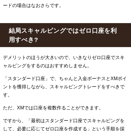
ードの場合はなおさらです。
結局スキャルピングではゼロ口座を利
用すべき
?
デメリットのほうが大きいので、いきなりゼロ口座でスキ
ャルピングをするのはおすすめしません。
「スタンダード口座」で、ちゃんと入金ボーナスと
XM
ポイ
ントを獲得しながら、スキャルピングトレードをすべきで
す。
ただ、
XM
では口座を複数作ることができます。
ですから、「最初はスタンダード口座でスキャルピングを
して、必要に応じてゼロ口座を作成する」という手順を採