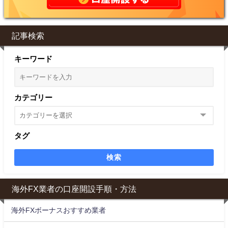
記事検索
キーワード
カテゴリー
タグ
検索
海外FX業者の口座開設手順・方法
海外FXボーナスおすすめ業者