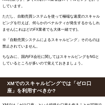
しています。
ただし、自動売買システムを使って極端な速度のスキャル
ピングを行えば、何らかのペナルティが発生するかもしれ
ません(これはどの
FX
業者でも大体一緒です)。
※「自動売買システムによるスキャルピング」そのものは
禁止されていません。
ちなみに、国内
FX
会社に関してはスキャルピングを
NG
と
しているところが多いので覚えておきましょう。
XM
でのスキャルピングでは「ゼロ口
座」を利用すべきか
?
XM
では「ゼロ口座」という特殊な口座を作ることが可能で