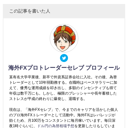
この記事を書いた人
海外FXプロトレーダーセレブ プロフィール
某有名大学卒業後、新卒で外資系証券会社に入社。その後、為替
トレーダーとして10年弱勤務する。在職時はベースサラリーに加
えて、優秀な運用成績を叩き出し、多額のインセンティブも得て
年収は数千万にも。しかし、極限のプレッシャーや長年蓄積した
ストレスが平成の終わりに爆発し、退職する。
現在は、「海外FXセレブ」で、今までのキャリアを活かした個人
のプロ海外FXトレーダーとして活動中。海外FXはレバレッジが
効くため、月100万をコンスタントに毎月稼いでいます。毎日深
夜1時ぐらいに、
ドル円の為替相場予想
を更新したりもしていま