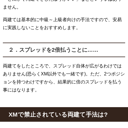
ません。
両建ては基本的に中級～上級者向けの手法ですので、安易
に実践しないことをおすすめします。
２．スプレッドを
2
倍払うことに……
両建てをしたところで、スプレッド自体が広がるわけでは
ありません(恐らく
XM
以外でも一緒です)。ただ、
2
つポジシ
ョンを持つわけですから、結果的に倍のスプレッドを払う
事にはなります。
XM
で禁止されている両建て手法は
?