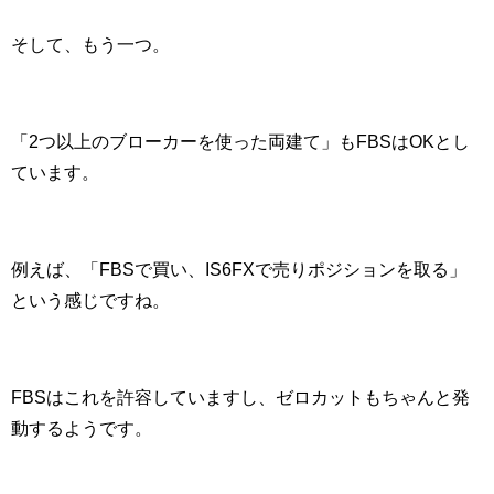
そして、もう一つ。
「
2
つ以上のブローカーを使った両建て」も
FBS
は
OK
とし
ています。
例えば、「
FBS
で買い、IS6FXで売りポジションを取る」
という感じですね。
FBS
はこれを許容していますし、ゼロカットもちゃんと発
動するようです。