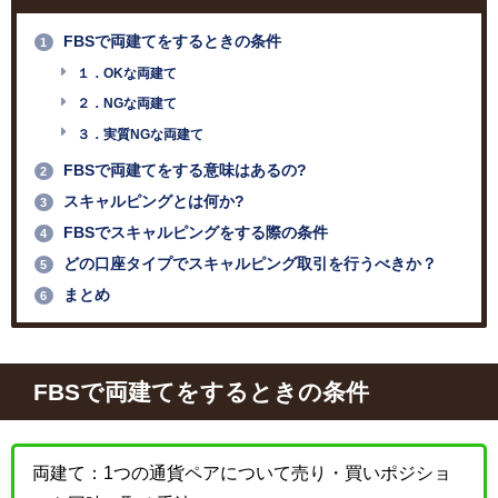
FBSで両建てをするときの条件
1
１．OKな両建て
２．NGな両建て
３．実質NGな両建て
FBSで両建てをする意味はあるの?
2
スキャルピングとは何か?
3
FBSでスキャルピングをする際の条件
4
どの口座タイプでスキャルピング取引を行うべきか？
5
まとめ
6
FBS
で両建てをするときの条件
両建て：1つの通貨ペアについて売り・買いポジショ