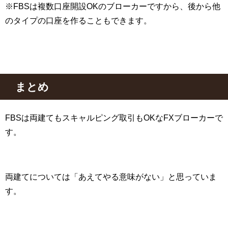
※
FBS
は複数口座開設
OK
のブローカーですから、後から他
のタイプの口座を作ることもできます。
まとめ
FBS
は両建てもスキャルピング取引も
OK
な
FX
ブローカーで
す。
両建てについては「あえてやる意味がない」と思っていま
す。