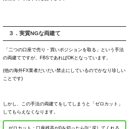
３．実質
NG
な両建て
「二つの口座で売り・買いポジションを取る」という手法
の両建てですが、
FBS
であれば
OK
となっています。
(他の海外
FX
業者だいだい禁止にしているのでかなり珍しい
ことです)
しかし、この手法の両建てをしてしまうと「ゼロカット」
してもらえなくなります。
ゼロカット：口座残高が0を切ったら0に戻してくれる