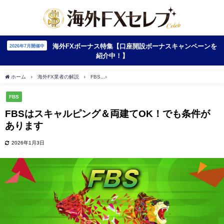
海外FXボーナス特集【口座開設ボーナスキャンペーンを
2026年7月開催中
紹介中！】
ホーム
海外FX業者の解説
FBS
FBSはスキャルピング＆両建てOK！でも条件が
FBS
FBSはスキャルピング＆両建てOK！でも条件が
あります
2026年1月3日