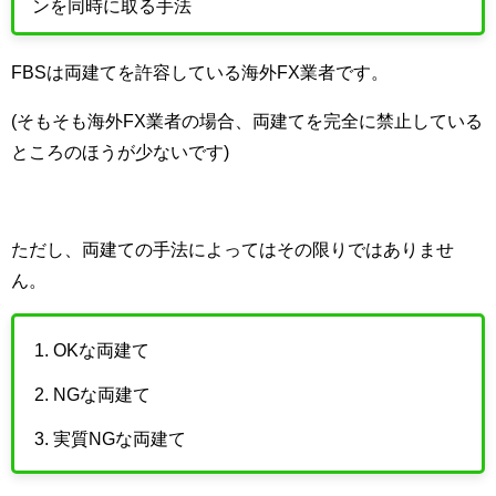
ンを同時に取る手法
FBS
は両建てを許容している海外
FX業者
です。
(そもそも海外
FX
業者の場合、両建てを完全に禁止している
ところのほうが少ないです)
ただし、両建ての手法によってはその限りではありませ
ん。
OKな両建て
NGな両建て
実質NGな両建て