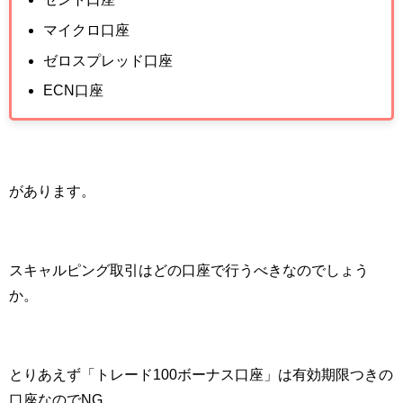
マイクロ口座
ゼロスプレッド口座
ECN口座
があります。
スキャルピング取引はどの口座で行うべきなのでしょう
か。
とりあえず「トレード
100
ボーナス口座」は有効期限つきの
口座なので
NG
。