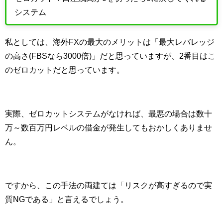
システム
私としては、海外
FX
の最大のメリットは「最大レバレッジ
の高さ(
FBS
なら
3000
倍)」だと思っていますが、
2
番目はこ
のゼロカットだと思っています。
実際、ゼロカットシステムがなければ、最悪の場合は数十
万～数百万円レベルの借金が発生してもおかしくありませ
ん。
ですから、この手法の両建ては「リスクが高すぎるので実
質
NG
である」と言えるでしょう。