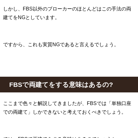
しかし、
FBS
以外のブローカーのほとんどはこの手法の両
建てを
NG
としています。
ですから、これも実質
NG
であると言えるでしょう。
FBS
で両建てをする意味はあるの
?
ここまで色々と解説してきましたが、
FBS
では「単独口座
での両建て」しかできないと考えておくべきでしょう。