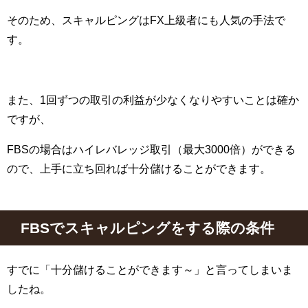
そのため、スキャルピングは
FX
上級者にも人気の手法で
す。
また、
1
回ずつの取引の利益が少なくなりやすいことは確か
ですが、
FBS
の場合はハイレバレッジ取引（最大
3000
倍）ができる
ので、上手に立ち回れば十分儲けることができます。
FBS
でスキャルピングをする際の条件
すでに「十分儲けることができます～」と言ってしまいま
したね。