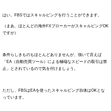
はい。
FBS
ではスキャルピングを行うことができます。
（まあ、ほとんどの海外
FX
ブローカーがスキャルピング
OK
ですが）
条件らしきものもほとんどありませんが、強いて言えば
「
EA
（自動売買ツール）による極端なスピードの取引は禁
止」とされているので気を付けましょう。
ただし、
FBS
は
EA
を使ったスキャルピング自体は
OK
とな
っています。