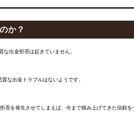
のか？
質な出金拒否は起きていません。
悪質な出金トラブルはないようです。
拒否を発生させてしまえば、今まで積み上げてきた信頼を