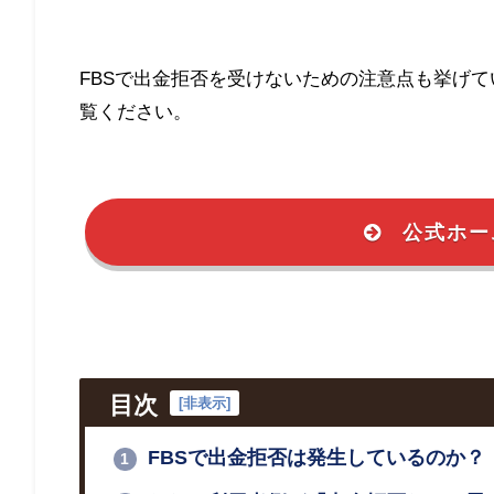
FBSで出金拒否を受けないための注意点も挙げて
覧ください。
公式ホー
目次
[
非表示
]
FBSで出金拒否は発生しているのか？
1