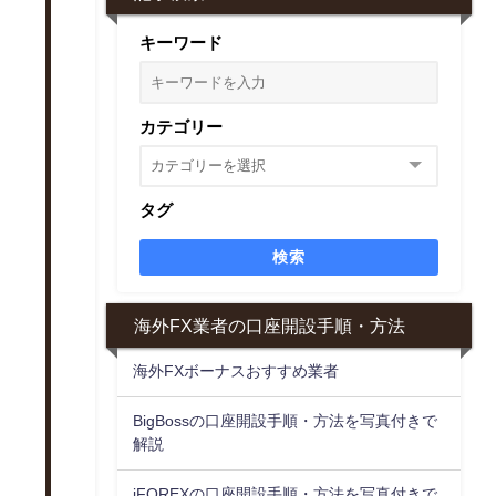
キーワード
カテゴリー
タグ
検索
海外FX業者の口座開設手順・方法
海外FXボーナスおすすめ業者
BigBossの口座開設手順・方法を写真付きで
解説
iFOREXの口座開設手順・方法を写真付きで