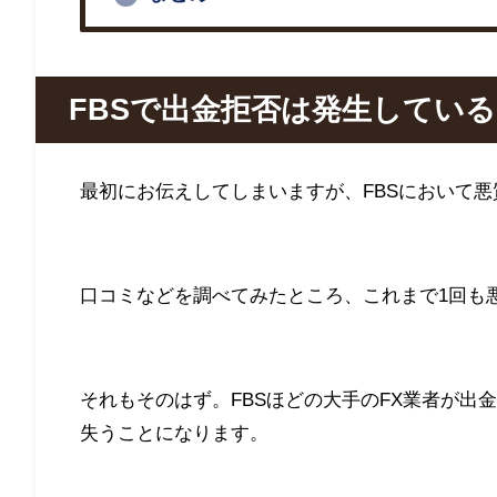
FBS
で出金拒否は発生している
最初にお伝えしてしまいますが、
FBS
において悪
口コミなどを調べてみたところ、これまで1回も
それもそのはず。
FBS
ほどの大手の
FX
業者が出金
失うことになります。