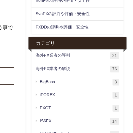
IronFXの評判や評価・安全性
SvoFXの評判や評価・安全性
う事で
FXDDの評判や評価・安全性
カテゴリー
海外FX業者の評判
21
海外FX業者の解説
76
BigBoss
3
iFOREX
1
FXGT
1
IS6FX
14