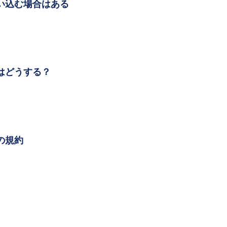
い込む場合はある
はどうする？
の規約