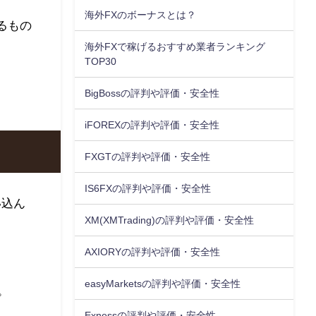
海外FXのボーナスとは？
るもの
海外FXで稼げるおすすめ業者ランキング
TOP30
BigBossの評判や評価・安全性
iFOREXの評判や評価・安全性
FXGTの評判や評価・安全性
IS6FXの評判や評価・安全性
い込ん
XM(XMTrading)の評判や評価・安全性
AXIORYの評判や評価・安全性
easyMarketsの評判や評価・安全性
。
Exnessの評判や評価・安全性