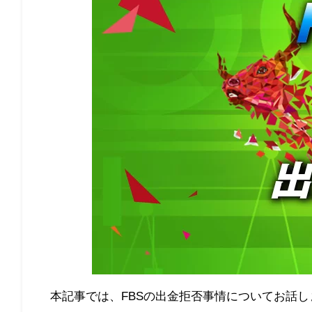
本記事では、
FBS
の出金拒否事情についてお話し