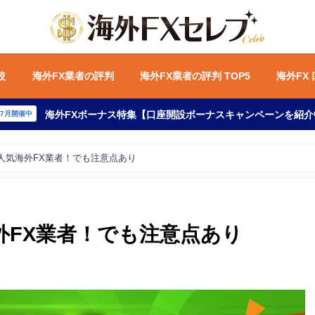
較
海外FX業者の評判
海外FX業者の評判 TOP5
海外FX
海外FXボーナス特集【口座開設ボーナスキャンペーンを紹介
年7月開催中
人気海外FX業者！でも注意点あり
外FX業者！でも注意点あり