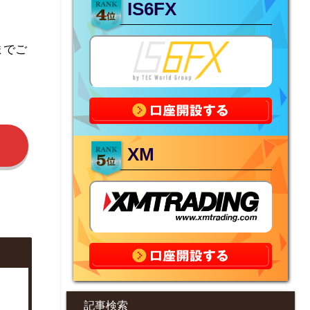
IS6FX
までご
XM
記事検索