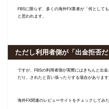
FBS
に限らず、多くの海外
FX業者
が「何としても
と思われます。
ただし利用者側が「出金拒否だ
ですが、
FBS
の利用者側が実際にはきちんと出金
だり、されたと言い張ったりする場合があります
海外
FX
関連のレビューサイトをチェックしてみ