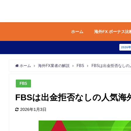
ホーム
海外FX ボーナス比
2026
ホーム
海外FX業者の解説
FBS
FBSは出金拒否なしの
FBS
FBSは出金拒否なしの人気海
2026年1月3日