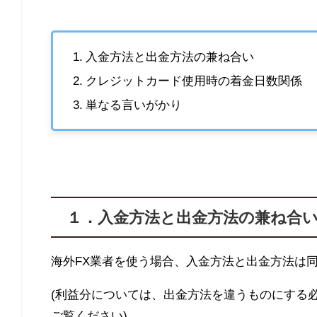
入金方法と出金方法の兼ね合い
クレジットカード使用時の着金日数関係
単なる言いがかり
１．入金方法と出金方法の兼ね合
海外
FX業者
を使う場合、入金方法と出金方法は
(利益分については、出金方法を違うものにする
ご覧ください)