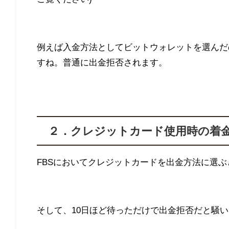
例えば入金方法としてビットウォレットを選んだ
すね。普通に出金拒否されます。
２．クレジットカード使用時の着
FBS
においてクレジットカードを出金方法に選ぶ
そして、
10
日ほど待っただけで出金拒否だと騒い