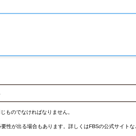
い
同じものでなければなりません。
必要性が出る場合もあります。詳しくは
FBS
の公式サイトな