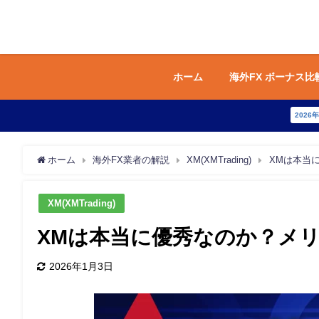
ホーム
海外FX ボーナス比
2026
ホーム
海外FX業者の解説
XM(XMTrading)
XMは本当
XM(XMTrading)
XMは本当に優秀なのか？メ
2026年1月3日