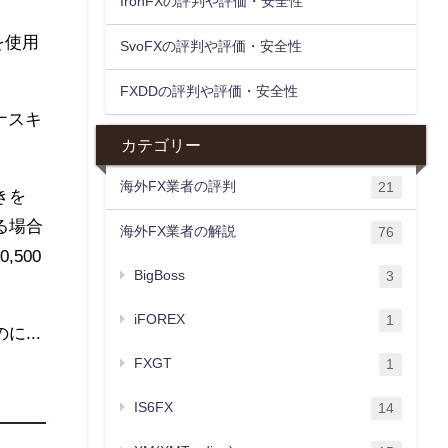
IronFXの評判や評価・安全性
を使用
SvoFXの評判や評価・安全性
FXDDの評判や評価・安全性
ナスキ
カテゴリー
海外FX業者の評判
21
きを
る場合
海外FX業者の解説
76
500
BigBoss
3
iFOREX
1
...
FXGT
1
IS6FX
14