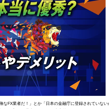
危険なFX業者だ！」とか「日本の金融庁に登録されていない