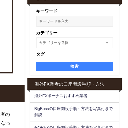
キーワード
カテゴリー
タグ
検索
海外FX業者の口座開設手順・方法
海外FXボーナスおすすめ業者
BigBossの口座開設手順・方法を写真付きで
業者の
解説
となっ
iFOREXの口座開設手順・方法を写真付きで