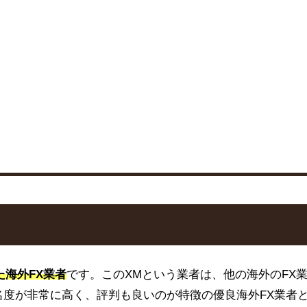
た海外FX業者
です。このXMという業者は、他の海外のFX
での知名度が非常に高く、評判も良いのが特徴の優良海外FX業者