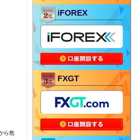
iFOREX
FXGT
から危