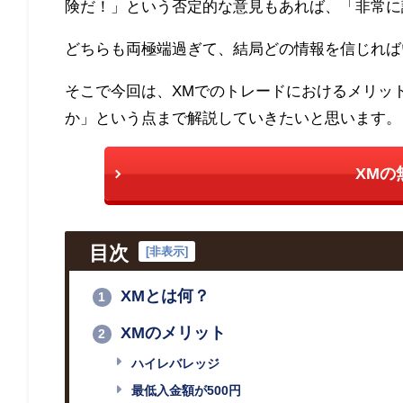
険だ！」という否定的な意見もあれば、「非常に
どちらも両極端過ぎて、結局どの情報を信じれば
そこで今回は、XMでのトレードにおけるメリッ
か」という点まで解説していきたいと思います。
XMの
目次
[
非表示
]
XMとは何？
1
XMのメリット
2
ハイレバレッジ
最低入金額が500円