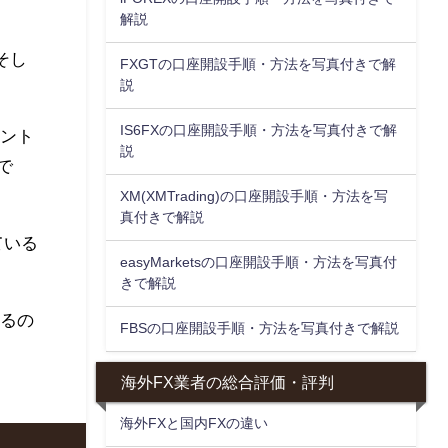
解説
そし
FXGTの口座開設手順・方法を写真付きで解
説
IS6FXの口座開設手順・方法を写真付きで解
ラント
説
で
XM(XMTrading)の口座開設手順・方法を写
真付きで解説
ている
easyMarketsの口座開設手順・方法を写真付
きで解説
きるの
FBSの口座開設手順・方法を写真付きで解説
海外FX業者の総合評価・評判
海外FXと国内FXの違い