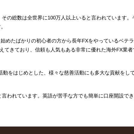
、その総数は全世界に100万人以上いると言われています。
す。
て始めたばかりの初心者の方から長年FXをやっているベテ
えてきており、信頼も人気もある非常に優れた海外FX業者
金活動をはじめとした、様々な慈善活動にも多大な貢献をし
と言われています。英語が苦手な方でも簡単に口座開設で