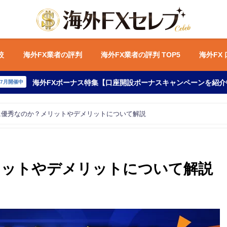
較
海外FX業者の評判
海外FX業者の評判 TOP5
海外FX
海外FXボーナス特集【口座開設ボーナスキャンペーンを紹介
年7月開催中
に優秀なのか？メリットやデメリットについて解説
リットやデメリットについて解説