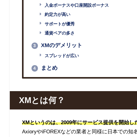
入金ボーナスや口座開設ボーナス
約定力が高い
サポートが優秀
通貨ペアの多さ
XMのデメリット
3
スプレッドが広い
まとめ
4
XMとは何？
XMというのは、2009年にサービス提供を開始し
AxioryやiFOREXなどの業者と同様に日本