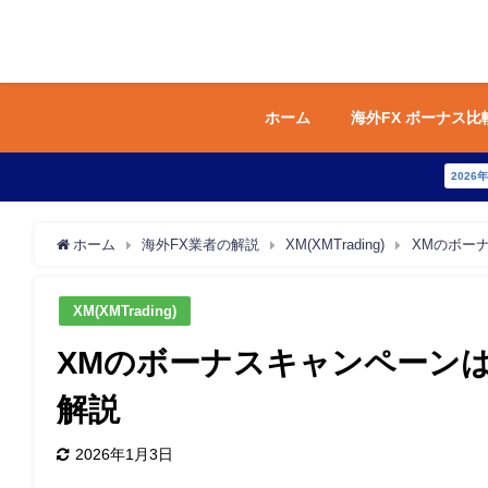
ホーム
海外FX ボーナス比
2026
ホーム
海外FX業者の解説
XM(XMTrading)
XMのボー
XM(XMTrading)
XMのボーナスキャンペーン
解説
2026年1月3日