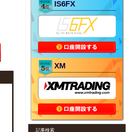
IS6FX
XM
記事検索