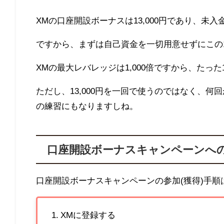
XM
の口座開設ボーナスは1
3,000
円であり、未入
ですから、まずは自己資金を一切用意せずにこの
XM
の最大レバレッジは
1,000
倍ですから、たった
ただし、1
3,000
円を一回で使うのではなく、何回
の練習にもなりますしね。
口座開設ボーナスキャンペーンへ
口座開設ボーナスキャンペーンの参加(獲得)手順
XMに登録する