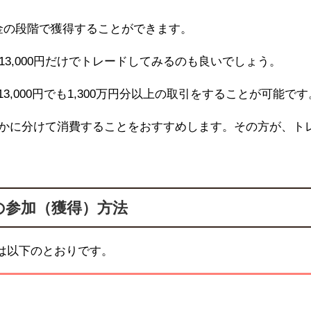
金の段階で獲得することができます。
1
3,000
円だけでトレードしてみるのも良いでしょう。
1
3,000
円でも1,
300
万円分以上の取引をすることが可能です
かに分けて消費することをおすすめします。その方が、ト
の参加（獲得）方法
は以下のとおりです。