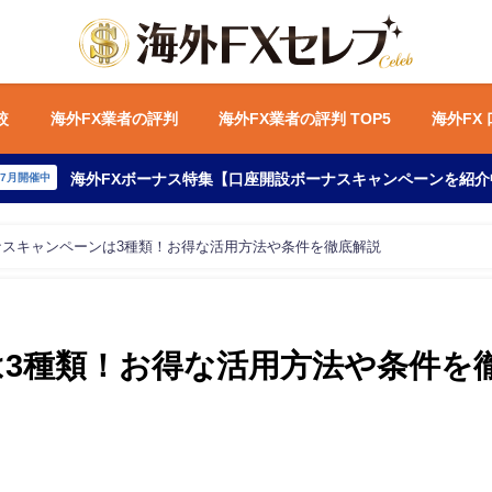
較
海外FX業者の評判
海外FX業者の評判 TOP5
海外FX
海外FXボーナス特集【口座開設ボーナスキャンペーンを紹介
年7月開催中
ナスキャンペーンは3種類！お得な活用方法や条件を徹底解説
は3種類！お得な活用方法や条件を