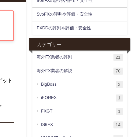
IronFXの評判や評価・安全性
SvoFXの評判や評価・安全性
FXDDの評判や評価・安全性
カテゴリー
海外FX業者の評判
21
海外FX業者の解説
76
ゲット
BigBoss
3
iFOREX
1
。
FXGT
1
IS6FX
14