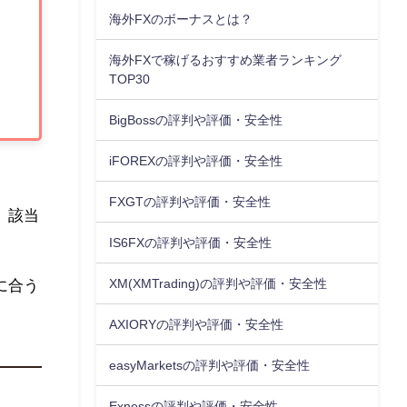
海外FXのボーナスとは？
海外FXで稼げるおすすめ業者ランキング
TOP30
BigBossの評判や評価・安全性
iFOREXの評判や評価・安全性
FXGTの評判や評価・安全性
、該当
IS6FXの評判や評価・安全性
XM(XMTrading)の評判や評価・安全性
に合う
AXIORYの評判や評価・安全性
easyMarketsの評判や評価・安全性
Exnessの評判や評価・安全性