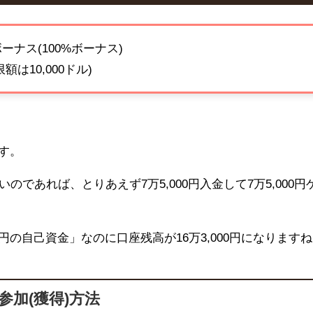
ナス(100%ボーナス)
は10,000ドル)
ます。
であれば、とりあえず7万5,000円入金して7万5,000円
0円の自己資金」なのに口座残高が16万
3,000
円になりますね
加(獲得)方法