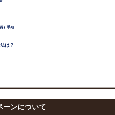
法
得）手順
方法は？
ペーンについて