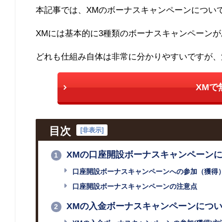
本記事では、
XM
のボーナスキャンペーンについ
XM
には基本的に
3
種類のボーナスキャンペーンが
どれも仕組み自体は非常に分かりやすいですが、
XMで
目次
[
非表示
]
XMの口座開設ボーナスキャンペーン
1
口座開設ボーナスキャンペーンへの参加（獲得
口座開設ボーナスキャンペーンの注意点
XMの入金ボーナスキャンペーンにつ
2