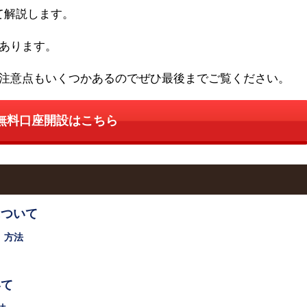
て解説します。
あります。
注意点もいくつかあるのでぜひ最後までご覧ください。
無料口座開設はこちら
について
）方法
いて