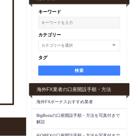
キーワード
カテゴリー
タグ
検索
海外FX業者の口座開設手順・方法
海外FXボーナスおすすめ業者
BigBossの口座開設手順・方法を写真付きで
解説
iFOREXの口座開設手順・方法を写真付きで