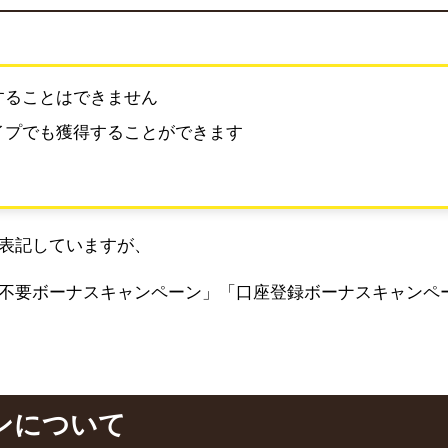
することはできません
イプでも獲得することができます
表記していますが、
不要ボーナスキャンペーン」「口座登録ボーナスキャンペ
ンについて