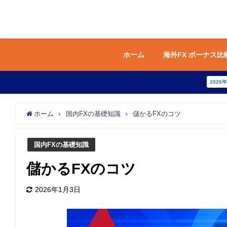
ホーム
海外FX ボーナス比
2026
ホーム
国内FXの基礎知識
儲かるFXのコツ
国内FXの基礎知識
儲かるFXのコツ
2026年1月3日