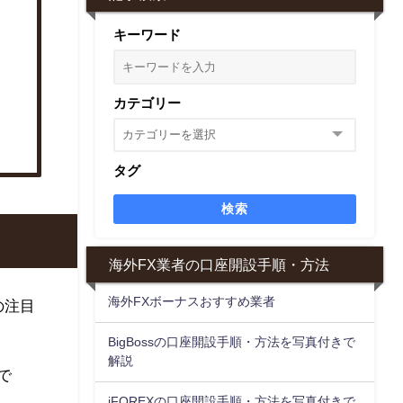
キーワード
カテゴリー
タグ
検索
海外FX業者の口座開設手順・方法
海外FXボーナスおすすめ業者
の注目
BigBossの口座開設手順・方法を写真付きで
解説
で
iFOREXの口座開設手順・方法を写真付きで