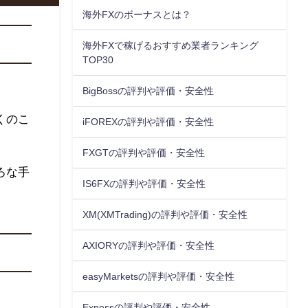
海外FXのボーナスとは？
海外FXで稼げるおすすめ業者ランキング
TOP30
BigBossの評判や評価・安全性
くのこ
iFOREXの評判や評価・安全性
FXGTの評判や評価・安全性
ろな手
IS6FXの評判や評価・安全性
XM(XMTrading)の評判や評価・安全性
AXIORYの評判や評価・安全性
easyMarketsの評判や評価・安全性
Exnessの評判や評価・安全性