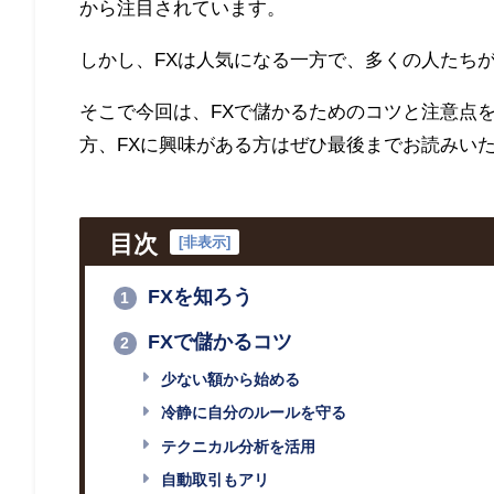
から注目されています。
しかし、FXは人気になる一方で、多くの人たち
そこで今回は、FXで儲かるためのコツと注意点
方、FXに興味がある方はぜひ最後までお読みい
目次
[
非表示
]
FXを知ろう
1
FXで儲かるコツ
2
少ない額から始める
冷静に自分のルールを守る
テクニカル分析を活用
自動取引もアリ