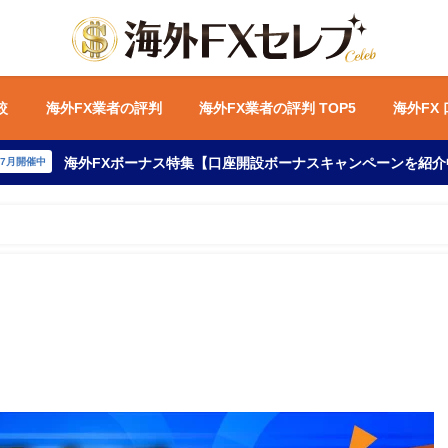
較
海外FX業者の評判
海外FX業者の評判 TOP5
海外FX
海外FXボーナス特集【口座開設ボーナスキャンペーンを紹介
年7月開催中