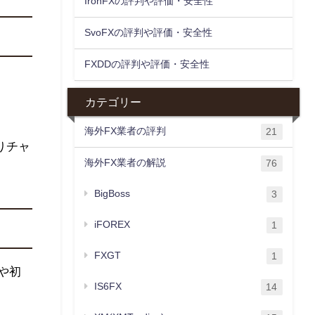
IronFXの評判や評価・安全性
SvoFXの評判や評価・安全性
FXDDの評判や評価・安全性
カテゴリー
海外FX業者の評判
21
りチャ
海外FX業者の解説
76
BigBoss
3
iFOREX
1
FXGT
1
や初
IS6FX
14