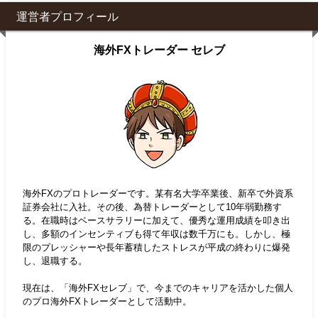
運営者プロフィール
海外FXトレーダー セレブ
海外FXのプロトレーダーです。某有名大学卒業後、新卒で外資系
証券会社に入社。その後、為替トレーダーとして10年弱勤務す
る。在職時はベースサラリーに加えて、優秀な運用成績を叩き出
し、多額のインセンティブも得て年収は数千万にも。しかし、極
限のプレッシャーや長年蓄積したストレスが平成の終わりに爆発
し、退職する。
現在は、「海外FXセレブ」で、今までのキャリアを活かした個人
のプロ海外FXトレーダーとして活動中。