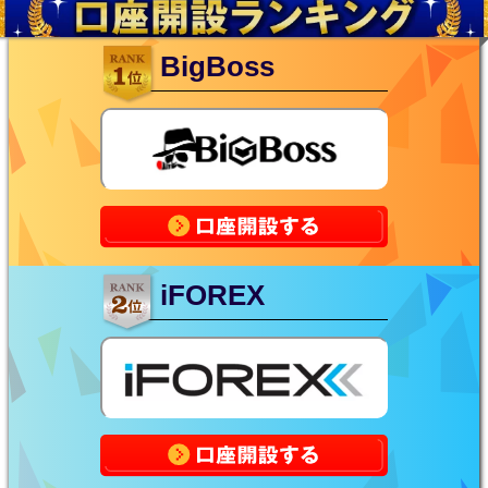
BigBoss
iFOREX