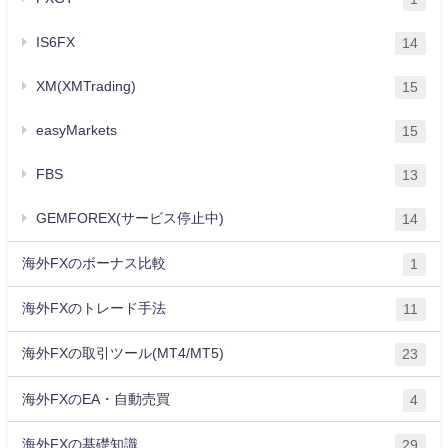
IS6FX
14
XM(XMTrading)
15
easyMarkets
15
FBS
13
GEMFOREX(サービス停止中)
14
海外FXのボーナス比較
1
海外FXのトレード手法
11
海外FXの取引ツール(MT4/MT5)
23
海外FXのEA・自動売買
4
海外FXの基礎知識
29