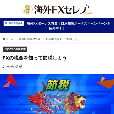
海外FXボーナス特集【口座開設ボーナスキャンペーンを
2026年7月開催中
紹介中！】
ホーム
国内FXの基礎知識
FXの税金を知って節税しよう
国内FXの基礎知識
FXの税金を知って節税しよう
2026年1月3日