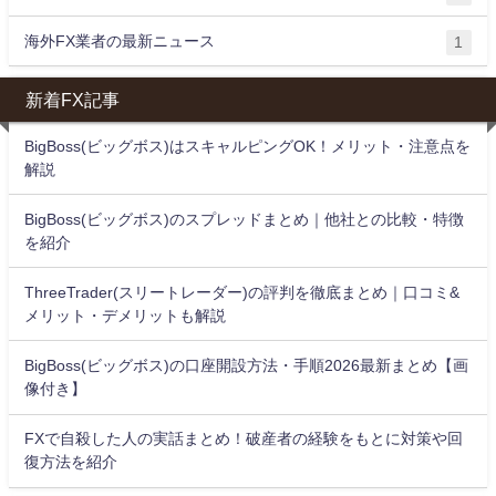
海外FX業者の最新ニュース
1
新着FX記事
BigBoss(ビッグボス)はスキャルピングOK！メリット・注意点を
解説
BigBoss(ビッグボス)のスプレッドまとめ｜他社との比較・特徴
を紹介
ThreeTrader(スリートレーダー)の評判を徹底まとめ｜口コミ&
メリット・デメリットも解説
BigBoss(ビッグボス)の口座開設方法・手順2026最新まとめ【画
像付き】
FXで自殺した人の実話まとめ！破産者の経験をもとに対策や回
復方法を紹介