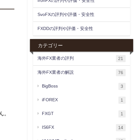
IronFXの評判や評価・安全性
SvoFXの評判や評価・安全性
FXDDの評判や評価・安全性
カテゴリー
海外FX業者の評判
21
海外FX業者の解説
76
BigBoss
3
iFOREX
1
ん。
FXGT
1
IS6FX
14