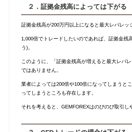
２．証拠金残高によっては下がる
証拠金残高が
200
万円以上になると最大レバレッ
1,000
倍でトレードしたいのであれば、証拠金残
う)。
このように、「証拠金残高が増えると最大レバレ
ではありません。
業者によっては
200
倍や
100
倍になってしまうと
ってしまうところも存在します。
それを考えると、
GEMFOREX
はのびのび取引し