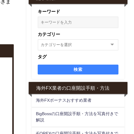
いきま
キーワード
カテゴリー
タグ
検索
海外FX業者の口座開設手順・方法
海外FXボーナスおすすめ業者
BigBossの口座開設手順・方法を写真付きで
解説
iFOREXの口座開設手順・方法を写真付きで