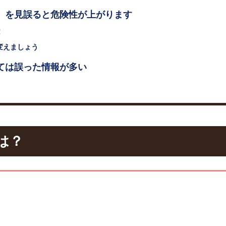
」を見誤ると危険性が上がります
！
変えましょう
ては誤った情報が多い
は？