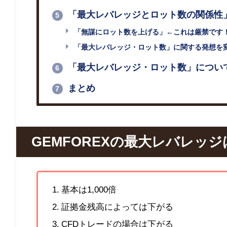
「最大レバレッジとロット数の関係性
5
「無謀にロット数を上げる」←これは厳禁です
「最大レバレッジ・ロット数」に関する発想を
「最大レバレッジ・ロット数」につい
6
まとめ
7
GEMFOREX
の最大レバレッジ
基本は1,000倍
証拠金残高によっては下がる
CFDトレードの場合は下がる