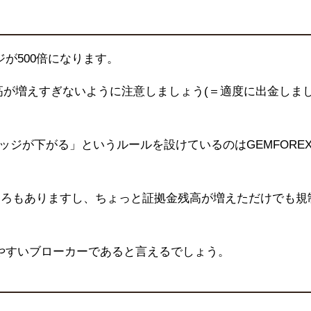
ジが
500
倍になります。
高が増えすぎないように注意しましょう(＝適度に出金しま
ッジが下がる」というルールを設けているのは
GEMFORE
ころもありますし、ちょっと証拠金残高が増えただけでも規
やすいブローカーであると言えるでしょう。