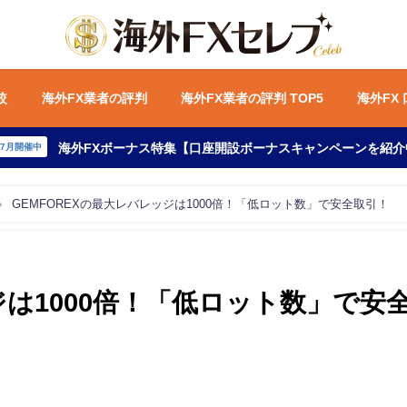
較
海外FX業者の評判
海外FX業者の評判 TOP5
海外FX
海外FXボーナス特集【口座開設ボーナスキャンペーンを紹介
年7月開催中
GEMFOREXの最大レバレッジは1000倍！「低ロット数」で安全取引！
ジは1000倍！「低ロット数」で安