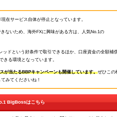
26年現在サービス自体が停止となっています。
できないため、海外FXに興味がある方は、人気No.1の
レッドという好条件で取引できるほか、口座資金の全額補
用できる環境となっています。
ボーナスが当たるBBPキャンペーンも開催しています。
ぜひこの
験してみてくださいね！
.1 BigBossはこちら