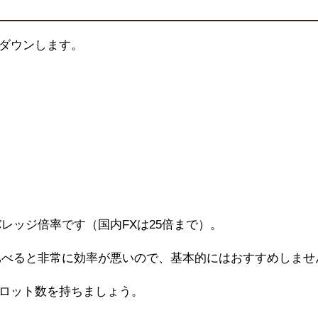
ダウンします。
バレッジ倍率です（国内
FX
は
25
倍まで）。
比べると非常に効率が悪いので、基本的にはおすすめしませ
ロット数を持ちましょう。