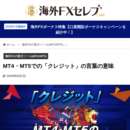
海外FXボーナス特集【口座開設ボーナスキャンペーンを
2026年7月開催中
紹介中！】
ホーム
海外FXの取引ツール(MT4/MT5)
MT4・MT5での「クレジット」の言葉の意味
海外FXの取引ツール(MT4/MT5)
MT4・MT5での「クレジット」の言葉の意味
2026年8月1日