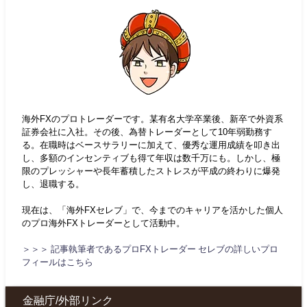
海外FXのプロトレーダーです。某有名大学卒業後、新卒で外資系
証券会社に入社。その後、為替トレーダーとして10年弱勤務す
る。在職時はベースサラリーに加えて、優秀な運用成績を叩き出
し、多額のインセンティブも得て年収は数千万にも。しかし、極
限のプレッシャーや長年蓄積したストレスが平成の終わりに爆発
し、退職する。
現在は、「海外FXセレブ」で、今までのキャリアを活かした個人
のプロ海外FXトレーダーとして活動中。
＞＞＞ 記事執筆者であるプロFXトレーダー セレブの詳しいプロ
フィールはこちら
金融庁/外部リンク