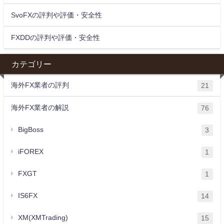
SvoFXの評判や評価・安全性
FXDDの評判や評価・安全性
カテゴリー
海外FX業者の評判
21
海外FX業者の解説
76
BigBoss
3
iFOREX
1
FXGT
1
IS6FX
14
XM(XMTrading)
15