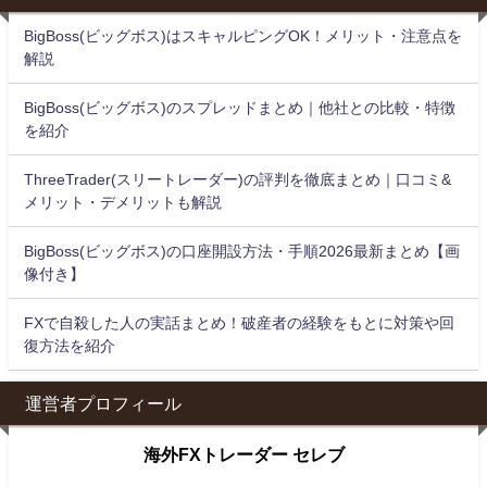
BigBoss(ビッグボス)はスキャルピングOK！メリット・注意点を
解説
BigBoss(ビッグボス)のスプレッドまとめ｜他社との比較・特徴
を紹介
ThreeTrader(スリートレーダー)の評判を徹底まとめ｜口コミ&
メリット・デメリットも解説
BigBoss(ビッグボス)の口座開設方法・手順2026最新まとめ【画
像付き】
FXで自殺した人の実話まとめ！破産者の経験をもとに対策や回
復方法を紹介
運営者プロフィール
海外FXトレーダー セレブ