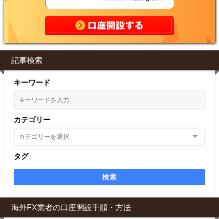
記事検索
キーワード
カテゴリー
タグ
検索
海外FX業者の口座開設手順・方法