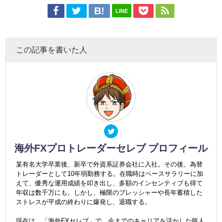
LINE
この記事を書いた人
海外FXプロトレーダーセレブ プロフィール
某有名大学卒業後、新卒で外資系証券会社に入社。その後、為替
トレーダーとして10年弱勤務する。在職時はベースサラリーに加
えて、優秀な運用成績を叩き出し、多額のインセンティブも得て
年収は数千万にも。しかし、極限のプレッシャーや長年蓄積した
ストレスが平成の終わりに爆発し、退職する。
現在は、「海外FXセレブ」で、今までのキャリアを活かした個人