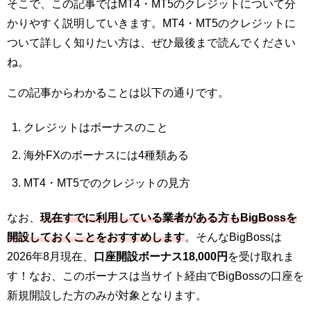
そこで、この記事ではMT4・MT5のクレジットについて分
かりやすく説明していきます。MT4・MT5のクレジットに
ついて詳しく知りたい方は、ぜひ最後まで読んでください
ね。
この記事からわかることは以下の通りです。
クレジットはボーナスのこと
海外FXのボーナスには4種類ある
MT4・MT5でのクレジットの見方
なお、
現在すでに利用している業者がある方もBigBossを
開設しておくことをおすすめします
。
そんなBigBossは
2026年8月現在、
口座開設ボーナス18,000円
を受け取れま
す！なお、このボーナスは当サイト経由でBigBossの口座を
新規開設した方のみが対象となります。