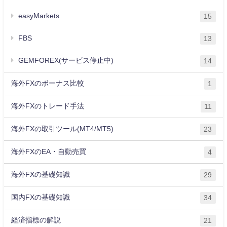
easyMarkets
15
FBS
13
GEMFOREX(サービス停止中)
14
海外FXのボーナス比較
1
海外FXのトレード手法
11
海外FXの取引ツール(MT4/MT5)
23
海外FXのEA・自動売買
4
海外FXの基礎知識
29
国内FXの基礎知識
34
経済指標の解説
21