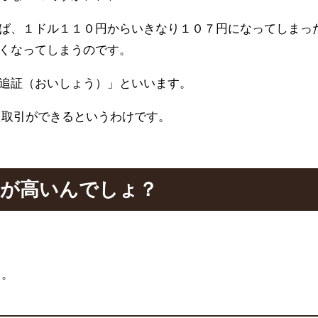
ば、１ドル１１０円からいきなり１０７円になってしまっ
くなってしまうのです。
追証（おいしょう）」といいます。
た取引ができるというわけです。
ドが高いんでしょ？
う。