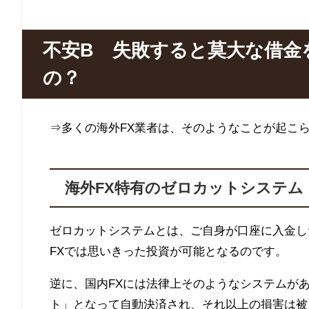
不安B 失敗すると莫大な借金
の？
⇒多くの海外FX業者は、そのようなことが起こ
海外FX特有のゼロカットシステム
ゼロカットシステムとは、ご自身が口座に入金し
FX
では思いきった投資が可能となるのです。
逆に、国内
FX
には法律上そのようなシステムが
ト」となって自動決済され、それ以上の損害は被