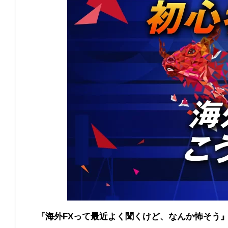
『海外
FX
って最近よく聞くけど、なんか怖そう