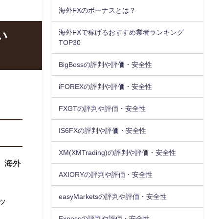
海外FXのボーナスとは？
海外FXで稼げるおすすめ業者ランキング
い
TOP30
BigBossの評判や評価・安全性
iFOREXの評判や評価・安全性
FXGTの評判や評価・安全性
IS6FXの評判や評価・安全性
XM(XMTrading)の評判や評価・安全性
、海外
AXIORYの評判や評価・安全性
easyMarketsの評判や評価・安全性
ッ
Exnessの評判や評価・安全性