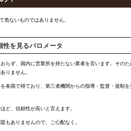
て危ないものではありません。
頼性を見るバロメータ
ておらず、国内に営業所を持たない業者を言います。そのた
がありません。
スを各国で得ており、第三者機関からの指導・監督・規制を
者ほど、信頼性が高いと言えます。
問題もありませんので、ご心配なく。