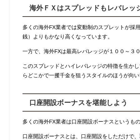
海外ＦＸはスプレッドもレバレッ
多くの海外
FX
業者では変動制のスプレットが採
銭）よりもかなり高くなっています。
一方で、海外
FX
は最高レバレッジが１００～３
このスプレッドとハイレバレッジの特徴を生かし
らどこかで一攫千金を狙うスタイルのほうが向い
口座開設ボーナスを堪能しよう
多くの海外
FX
業者は口座開設ボーナスというも
口座開設ボーナスとは、口座開設をしただけで、