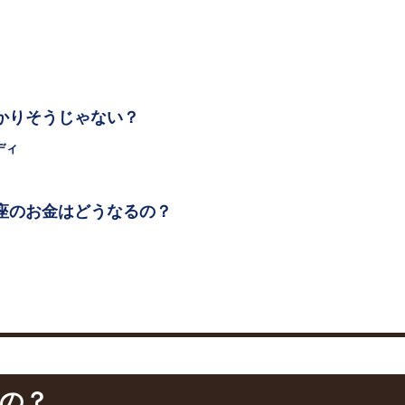
かりそうじゃない？
ディ
座のお金はどうなるの？
いの？