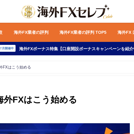
較
海外FX業者の評判
海外FX業者の評判 TOP5
海外FX
海外FXボーナス特集【口座開設ボーナスキャンペーンを紹介
年7月開催中
外FXはこう始める
海外FXはこう始める