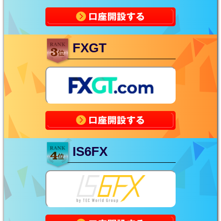
FXGT
IS6FX