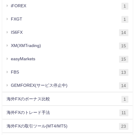
iFOREX
1
FXGT
1
IS6FX
14
XM(XMTrading)
15
easyMarkets
15
FBS
13
GEMFOREX(サービス停止中)
14
海外FXのボーナス比較
1
海外FXのトレード手法
11
海外FXの取引ツール(MT4/MT5)
23