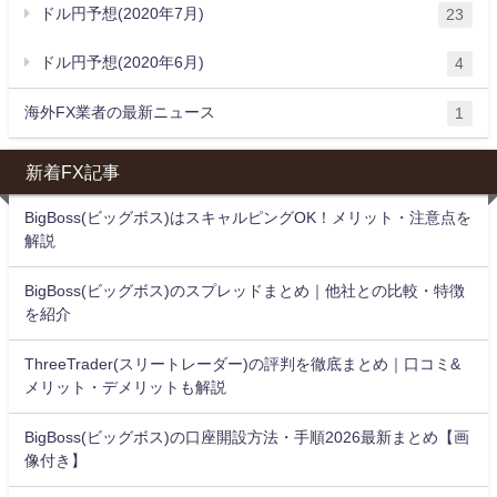
ドル円予想(2020年7月)
23
ドル円予想(2020年6月)
4
海外FX業者の最新ニュース
1
新着FX記事
BigBoss(ビッグボス)はスキャルピングOK！メリット・注意点を
解説
BigBoss(ビッグボス)のスプレッドまとめ｜他社との比較・特徴
を紹介
ThreeTrader(スリートレーダー)の評判を徹底まとめ｜口コミ&
メリット・デメリットも解説
BigBoss(ビッグボス)の口座開設方法・手順2026最新まとめ【画
像付き】