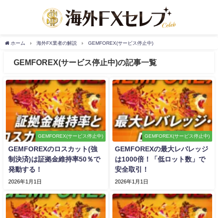
ホーム
海外FX業者の解説
GEMFOREX(サービス停止中)
GEMFOREX(サービス停止中)の記事一覧
GEMFOREX(サービス停止中)
GEMFOREX(サービス停止中)
GEMFOREXのロスカット(強
GEMFOREXの最大レバレッジ
制決済)は証拠金維持率50％で
は1000倍！「低ロット数」で
発動する！
安全取引！
2026年1月1日
2026年1月1日