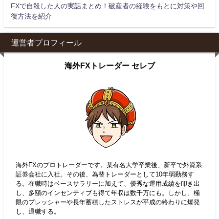
FXで自殺した人の実話まとめ！破産者の経験をもとに対策や回
復方法を紹介
運営者プロフィール
海外FXトレーダー セレブ
海外FXのプロトレーダーです。某有名大学卒業後、新卒で外資系
証券会社に入社。その後、為替トレーダーとして10年弱勤務す
る。在職時はベースサラリーに加えて、優秀な運用成績を叩き出
し、多額のインセンティブも得て年収は数千万にも。しかし、極
限のプレッシャーや長年蓄積したストレスが平成の終わりに爆発
し、退職する。