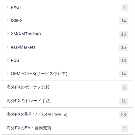
FXGT
1
IS6FX
14
XM(XMTrading)
15
easyMarkets
15
FBS
13
GEMFOREX(サービス停止中)
14
海外FXのボーナス比較
1
海外FXのトレード手法
11
海外FXの取引ツール(MT4/MT5)
23
海外FXのEA・自動売買
4