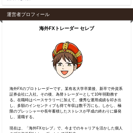
運営者プロフィール
海外FXトレーダー セレブ
海外FXのプロトレーダーです。某有名大学卒業後、新卒で外資系
証券会社に入社。その後、為替トレーダーとして10年弱勤務す
る。在職時はベースサラリーに加えて、優秀な運用成績を叩き出
し、多額のインセンティブも得て年収は数千万にも。しかし、極
限のプレッシャーや長年蓄積したストレスが平成の終わりに爆発
し、退職する。
現在は、「海外FXセレブ」で、今までのキャリアを活かした個人