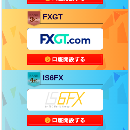
FXGT
IS6FX