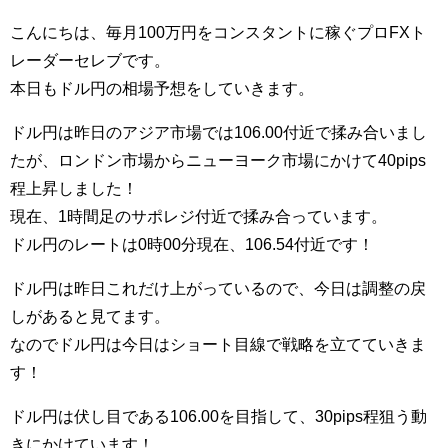
こんにちは、毎月100万円をコンスタントに稼ぐプロFXト
レーダーセレブです。
本日もドル円の相場予想をしていきます。
ドル円は昨日のアジア市場では106.00付近で揉み合いまし
たが、ロンドン市場からニューヨーク市場にかけて40pips
程上昇しました！
現在、1時間足のサポレジ付近で揉み合っています。
ドル円のレートは0時00分現在、106.54付近です！
ドル円は昨日これだけ上がっているので、今日は調整の戻
しがあると見てます。
なのでドル円は今日はショート目線で戦略を立てていきま
す！
ドル円は伏し目である106.00を目指して、30pips程狙う動
きにかけています！