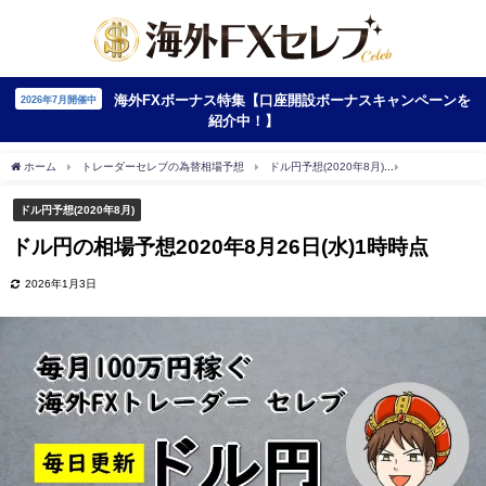
海外FXボーナス特集【口座開設ボーナスキャンペーンを
2026年7月開催中
紹介中！】
ホーム
トレーダーセレブの為替相場予想
ドル円予想(2020年8月)
ドル円の相場予想
ドル円予想(2020年8月)
ドル円の相場予想2020年8月26日(水)1時時点
2026年1月3日