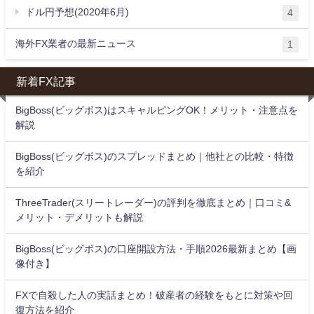
ドル円予想(2020年6月)
4
海外FX業者の最新ニュース
1
新着FX記事
BigBoss(ビッグボス)はスキャルピングOK！メリット・注意点を
解説
BigBoss(ビッグボス)のスプレッドまとめ｜他社との比較・特徴
を紹介
ThreeTrader(スリートレーダー)の評判を徹底まとめ｜口コミ&
メリット・デメリットも解説
BigBoss(ビッグボス)の口座開設方法・手順2026最新まとめ【画
像付き】
FXで自殺した人の実話まとめ！破産者の経験をもとに対策や回
復方法を紹介