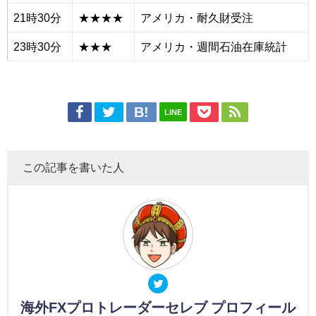
21時
30
分
★★★★
アメリカ・耐久財受注
23時
30
分
★★★
アメリカ・週間石油在庫統計
LINE
この記事を書いた人
海外FXプロトレーダーセレブ プロフィール