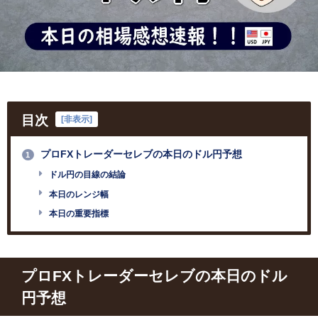
目次
[
非表示
]
プロFXトレーダーセレブの本日のドル円予想
1
ドル円の目線の結論
本日のレンジ幅
本日の重要指標
プロFXトレーダーセレブの本日のドル
円予想