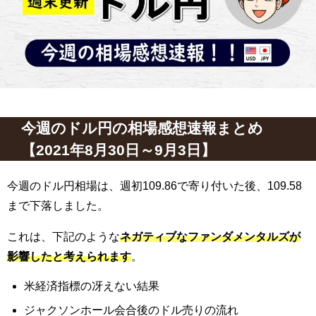
今週のドル円の相場感想速報まとめ
【2021年8月30日～9月3日】
今週のドル円相場は、週初109.86で寄り付いた後、109.58
まで下落
しました
。
これは、下記のような
ネガティブなファンダメンタルズが
影響したと考えられます
。
米経済指標の冴えない結果
ジャクソンホール会合後のドル売りの流れ