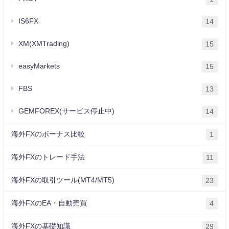
IS6FX
14
XM(XMTrading)
15
easyMarkets
15
FBS
13
GEMFOREX(サービス停止中)
14
海外FXのボーナス比較
1
海外FXのトレード手法
11
海外FXの取引ツール(MT4/MT5)
23
海外FXのEA・自動売買
4
海外FXの基礎知識
29