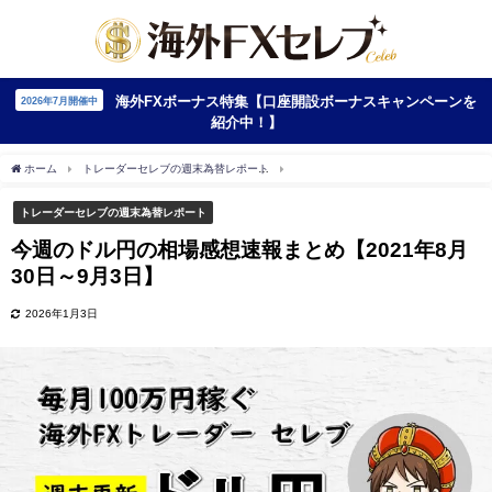
海外FXボーナス特集【口座開設ボーナスキャンペーンを
2026年7月開催中
紹介中！】
ホーム
トレーダーセレブの週末為替レポート
今週のドル円の相場感想速報まとめ【202
トレーダーセレブの週末為替レポート
今週のドル円の相場感想速報まとめ【2021年8月
30日～9月3日】
2026年1月3日