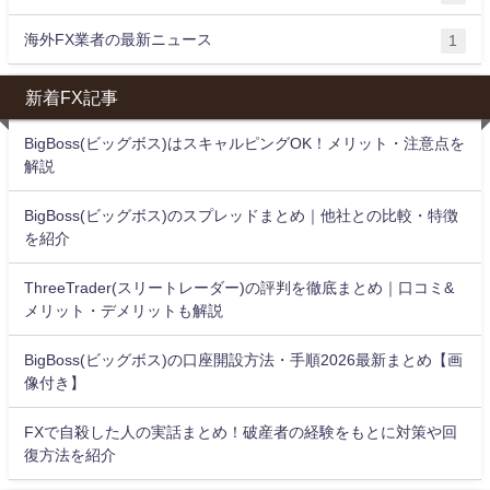
海外FX業者の最新ニュース
1
新着FX記事
BigBoss(ビッグボス)はスキャルピングOK！メリット・注意点を
解説
BigBoss(ビッグボス)のスプレッドまとめ｜他社との比較・特徴
を紹介
ThreeTrader(スリートレーダー)の評判を徹底まとめ｜口コミ&
メリット・デメリットも解説
BigBoss(ビッグボス)の口座開設方法・手順2026最新まとめ【画
像付き】
FXで自殺した人の実話まとめ！破産者の経験をもとに対策や回
復方法を紹介