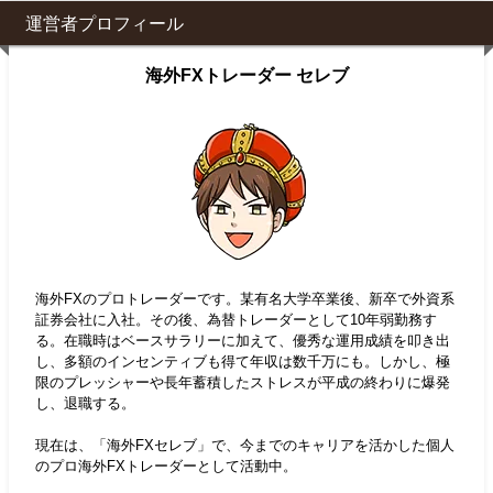
運営者プロフィール
海外FXトレーダー セレブ
海外FXのプロトレーダーです。某有名大学卒業後、新卒で外資系
証券会社に入社。その後、為替トレーダーとして10年弱勤務す
る。在職時はベースサラリーに加えて、優秀な運用成績を叩き出
し、多額のインセンティブも得て年収は数千万にも。しかし、極
限のプレッシャーや長年蓄積したストレスが平成の終わりに爆発
し、退職する。
現在は、「海外FXセレブ」で、今までのキャリアを活かした個人
のプロ海外FXトレーダーとして活動中。