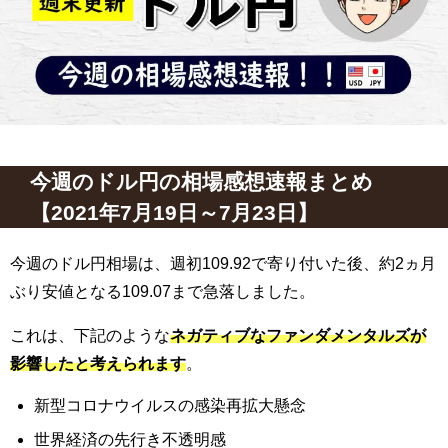
今週のドル円の相場感想速報まとめ
【2021年7月19日～7月23日】
今週のドル円相場は、
週初109.92で寄り付いた後
、
約2ヵ月
ぶり安値となる
109.07まで急落しました
。
これは、下記のような
ネガティブなファンダメンタルズが
影響したと考えられます
。
新型コロナウイルスの感染再拡大懸念
世界経済の先行き不透明感