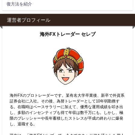
復方法を紹介
運営者プロフィール
海外FXトレーダー セレブ
海外FXのプロトレーダーです。某有名大学卒業後、新卒で外資系
証券会社に入社。その後、為替トレーダーとして10年弱勤務す
る。在職時はベースサラリーに加えて、優秀な運用成績を叩き出
し、多額のインセンティブも得て年収は数千万にも。しかし、極
限のプレッシャーや長年蓄積したストレスが平成の終わりに爆発
し、退職する。