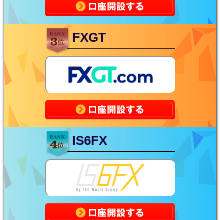
FXGT
IS6FX