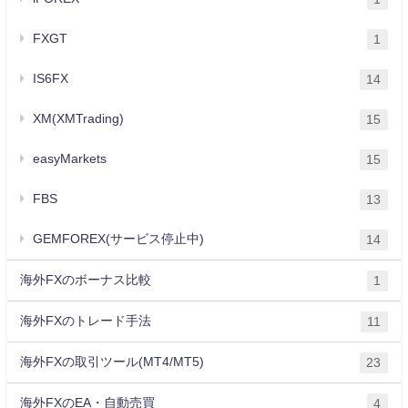
FXGT
1
IS6FX
14
XM(XMTrading)
15
easyMarkets
15
FBS
13
GEMFOREX(サービス停止中)
14
海外FXのボーナス比較
1
海外FXのトレード手法
11
海外FXの取引ツール(MT4/MT5)
23
海外FXのEA・自動売買
4