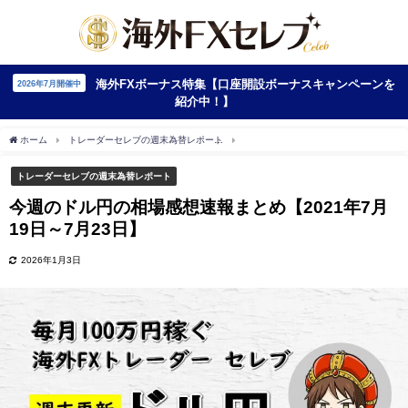
海外FXボーナス特集【口座開設ボーナスキャンペーンを
2026年7月開催中
紹介中！】
ホーム
トレーダーセレブの週末為替レポート
今週のドル円の相場感想速報まとめ【202
トレーダーセレブの週末為替レポート
今週のドル円の相場感想速報まとめ【2021年7月
19日～7月23日】
2026年1月3日