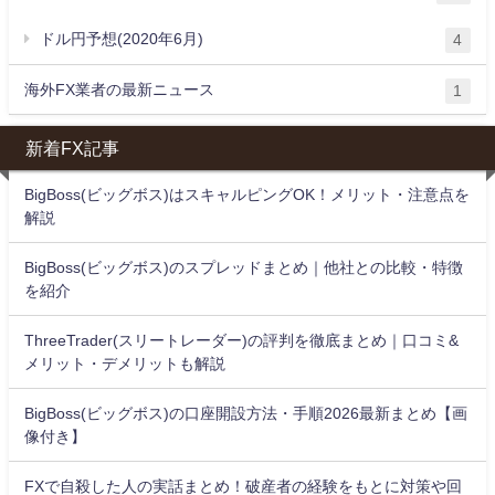
ドル円予想(2020年6月)
4
海外FX業者の最新ニュース
1
新着FX記事
BigBoss(ビッグボス)はスキャルピングOK！メリット・注意点を
解説
BigBoss(ビッグボス)のスプレッドまとめ｜他社との比較・特徴
を紹介
ThreeTrader(スリートレーダー)の評判を徹底まとめ｜口コミ&
メリット・デメリットも解説
BigBoss(ビッグボス)の口座開設方法・手順2026最新まとめ【画
像付き】
FXで自殺した人の実話まとめ！破産者の経験をもとに対策や回