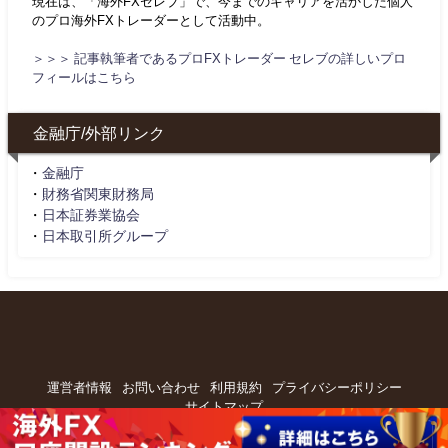
現在は、「海外FXセレブ」で、今までのキャリアを活かした個人
のプロ海外FXトレーダーとして活動中。
＞＞＞ 記事執筆者であるプロFXトレーダー セレブの詳しいプロ
フィールはこちら
金融庁/外部リンク
・
金融庁
・
財務省関東財務局
・
日本証券業協会
・
日本取引所グループ
運営者情報
お問い合わせ
利用規約
プライバシーポリシー
サイトマップ
海外FXセレブ All Rights Reserved.