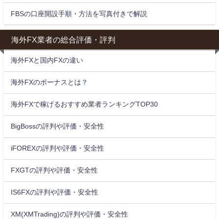
FBSの口座開設手順・方法を写真付きで解説
海外FX業者の総合評価・評判
海外FXと国内FXの違い
海外FXのボーナスとは？
海外FXで稼げるおすすめ業者ランキングTOP30
BigBossの評判や評価・安全性
iFOREXの評判や評価・安全性
FXGTの評判や評価・安全性
IS6FXの評判や評価・安全性
XM(XMTrading)の評判や評価・安全性