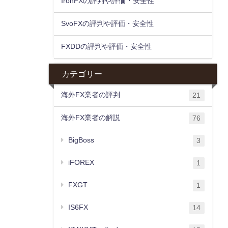
IronFXの評判や評価・安全性
SvoFXの評判や評価・安全性
FXDDの評判や評価・安全性
カテゴリー
海外FX業者の評判
21
海外FX業者の解説
76
BigBoss
3
iFOREX
1
FXGT
1
IS6FX
14