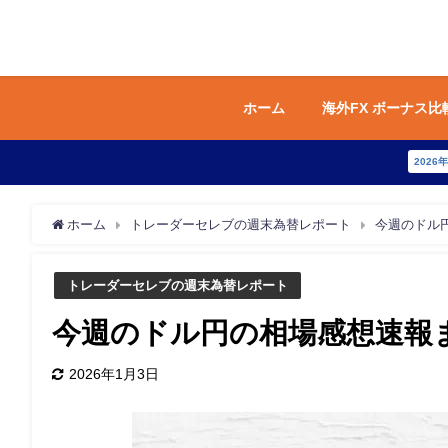
ホーム
海外FX ボーナス比
2026
ホーム
トレーダーセレブの週末為替レポート
今週のドル円
トレーダーセレブの週末為替レポート
今週のドル円の相場感想速報まと
2026年1月3日