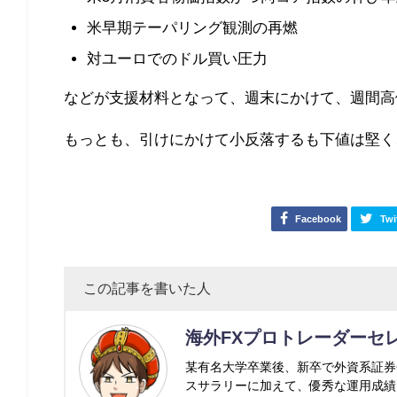
米早期テーパリング観測の再燃
対ユーロでのドル買い圧力
などが支援材料となって、週末にかけて、週間高値
もっとも、引けにかけて小反落するも下値は堅く、
Facebook
Twi
この記事を書いた人
海外FXプロトレーダーセ
某有名大学卒業後、新卒で外資系証券
スサラリーに加えて、優秀な運用成績