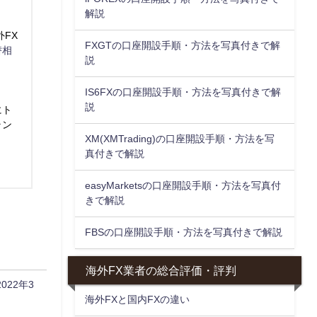
解説
FX
FXGTの口座開設手順・方法を写真付きで解
替相
説
IS6FXの口座開設手順・方法を写真付きで解
説
にト
ラン
XM(XMTrading)の口座開設手順・方法を写
真付きで解説
easyMarketsの口座開設手順・方法を写真付
きで解説
FBSの口座開設手順・方法を写真付きで解説
海外FX業者の総合評価・評判
22年3
海外FXと国内FXの違い