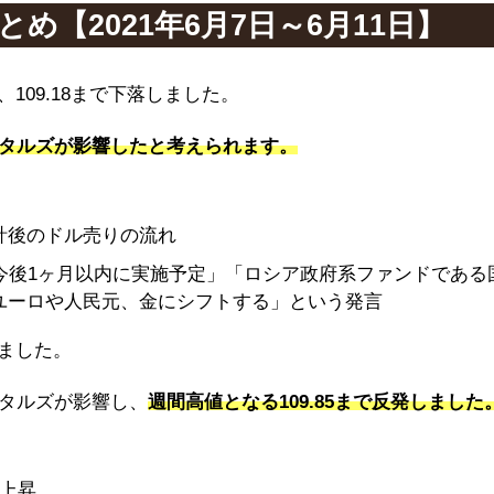
【2021年6月7日～6月11日】
、109.18まで下落しました。
タルズが影響したと考えられます。
計後のドル売りの流れ
今後1ヶ月以内に実施予定」「ロシア政府系ファンドである
ユーロや人民元、金にシフトする」という発言
しました。
タルズが影響し、
週間高値となる109.85まで反発しました
上昇