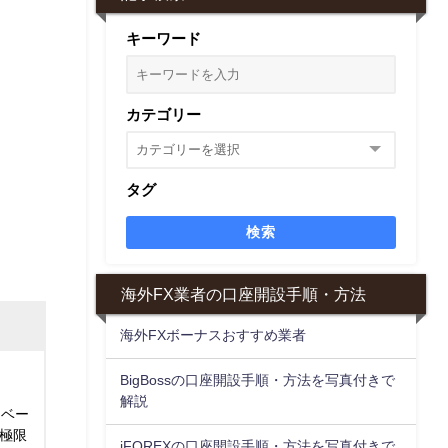
キーワード
カテゴリー
タグ
検索
海外FX業者の口座開設手順・方法
海外FXボーナスおすすめ業者
BigBossの口座開設手順・方法を写真付きで
解説
はベー
極限
iFOREXの口座開設手順・方法を写真付きで