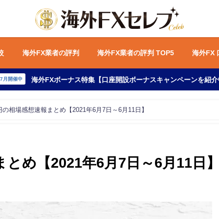
較
海外FX業者の評判
海外FX業者の評判 TOP5
海外FX
海外FXボーナス特集【口座開設ボーナスキャンペーンを紹介
年7月開催中
の相場感想速報まとめ【2021年6月7日～6月11日】
め【2021年6月7日～6月11日