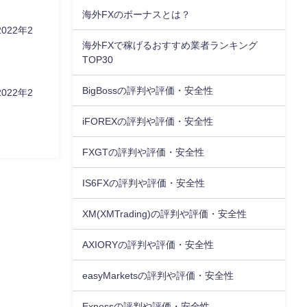
海外FXのボーナスとは？
22年2
海外FXで稼げるおすすめ業者ランキング
TOP30
BigBossの評判や評価・安全性
22年2
iFOREXの評判や評価・安全性
FXGTの評判や評価・安全性
IS6FXの評判や評価・安全性
XM(XMTrading)の評判や評価・安全性
AXIORYの評判や評価・安全性
easyMarketsの評判や評価・安全性
Exnessの評判や評価・安全性