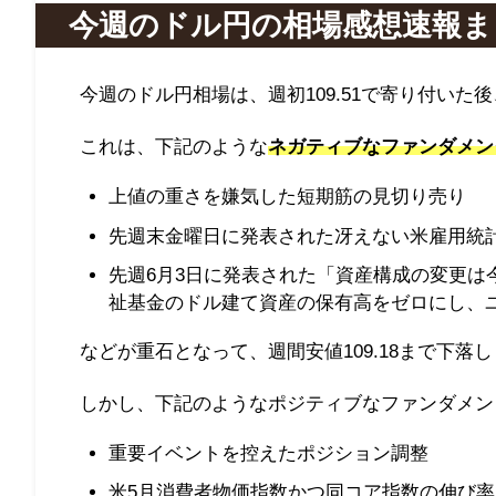
今週のドル円の相場感想速報まとめ
今週のドル円相場は、週初109.51で寄り付いた後
これは、下記のような
ネガティブなファンダメン
上値の重さを嫌気した短期筋の見切り売り
先週末金曜日に発表された冴えない米雇用統
先週6月3日に発表された「資産構成の変更は
祉基金のドル建て資産の保有高をゼロにし、
などが重石となって、週間安値109.18まで下落
しかし、下記のようなポジティブなファンダメン
重要イベントを控えたポジション調整
米5月消費者物価指数かつ同コア指数の伸び率