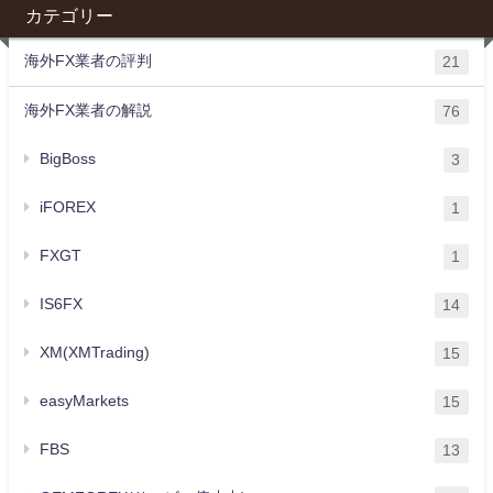
カテゴリー
海外FX業者の評判
21
海外FX業者の解説
76
BigBoss
3
iFOREX
1
FXGT
1
IS6FX
14
XM(XMTrading)
15
easyMarkets
15
FBS
13