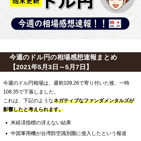
今週のドル円の相場感想速報まとめ
【2021年5月3日～5月7日】
今週のドル円相場は、週初109.26で寄り付いた後、一時
108.35で下落しました。
これは、下記のような
ネガティブなファンダメンタルズが
影響したと考えられます。
米経済指標の冴えない結果
中国軍用機が台湾防空識別圏に侵入したという報道