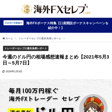
海外FXボーナス特集【口座開設ボーナスキャンペーンを
2026年7月開催中
紹介中！】
ホーム
トレーダーセレブの週末為替レポート
今週のドル円の相場感想速報まとめ【20
トレーダーセレブの週末為替レポート
今週のドル円の相場感想速報まとめ【2021年5月3
日～5月7日】
2026年1月3日