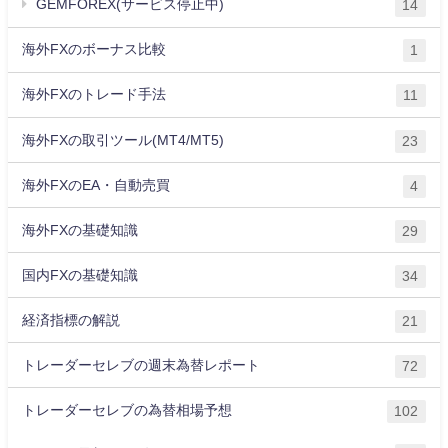
GEMFOREX(サービス停止中)
14
海外FXのボーナス比較
1
海外FXのトレード手法
11
海外FXの取引ツール(MT4/MT5)
23
海外FXのEA・自動売買
4
海外FXの基礎知識
29
国内FXの基礎知識
34
経済指標の解説
21
トレーダーセレブの週末為替レポート
72
トレーダーセレブの為替相場予想
102