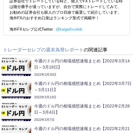
証券会社でトレードしている時と、個人でFXトレードしている時
は随分勝手が違っていますが、自分で実際にトレードしてみて、
お勧めの証券会社も個人のプロ目線で厳選して紹介しています。
海外FXのおすすめ口座はランキング形式で掲載中！
海外FXセレブ公式Twitter :
@kaigaifxceleb
トレーダーセレブの週末為替レポート
の関連記事
今週のドル円の相場感想速報まとめ【2022年3月14
日～3月18日】
2022年3月20日
今週のドル円の相場感想速報まとめ【2022年3月7日
～3月11日】
2022年3月13日
今週のドル円の相場感想速報まとめ【2022年2月28
日～3月4日】
2022年3月7日
今週のドル円の相場感想速報まとめ【2022年2月21