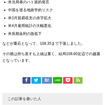
米当局者のハト派的発言
中国を巡る地政学的リスク
米3月貿易収支の赤字拡大
米4月雇用統計の大幅悪化
米長期金利の急低下
などが重石となって、108.35まで下落しました。
その後は持ち直すも上値は重く、結局108.60近辺での越週
となっています。
LINE
この記事を書いた人