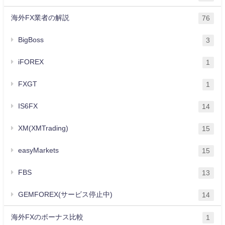
海外FX業者の解説
76
BigBoss
3
iFOREX
1
FXGT
1
IS6FX
14
XM(XMTrading)
15
easyMarkets
15
FBS
13
GEMFOREX(サービス停止中)
14
海外FXのボーナス比較
1