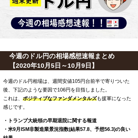
今週のドル円の相場感想速報まとめ
【2020年10月5日～10月9日】
今週のドル円相場は、週間安値105円台前半で寄りついた
後、下記のような要因で106円を目指しました。
これは、
ポジティブなファンダメンタルズ
も援軍になった
感じです。
・トランプ大統領の早期退院に関する報道
・米9月ISM非製造業景況指数(結果57.8、予想56.3)の良い
結果