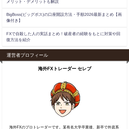
メリット・デメリットも解説
BigBoss(ビッグボス)の口座開設方法・手順2026最新まとめ【画
像付き】
FXで自殺した人の実話まとめ！破産者の経験をもとに対策や回
復方法を紹介
運営者プロフィール
海外FXトレーダー セレブ
海外FXのプロトレーダーです。某有名大学卒業後、新卒で外資系