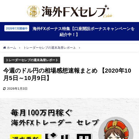
海外FXボーナス特集【口座開設ボーナスキャンペーンを
2026年7月開催中
紹介中！】
ホーム
トレーダーセレブの週末為替レポート
今週のドル円の相場感想速報まとめ 【20
トレーダーセレブの週末為替レポート
今週のドル円の相場感想速報まとめ 【2020年10
月5日～10月9日】
2026年1月3日