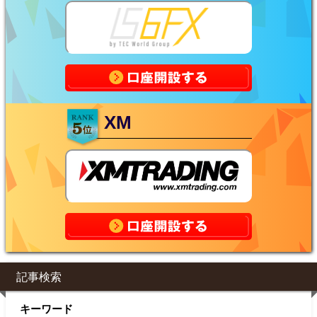
XM
記事検索
キーワード